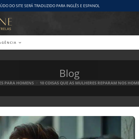
ÚDO DO SITE SERÁ TRADUZIDO PARA INGLÊS E ESPANOL
AGÊNCIA
Blog
ES PARA HOMENS
>
10 COISAS QUE AS MULHERES REPARAM NOS HOM