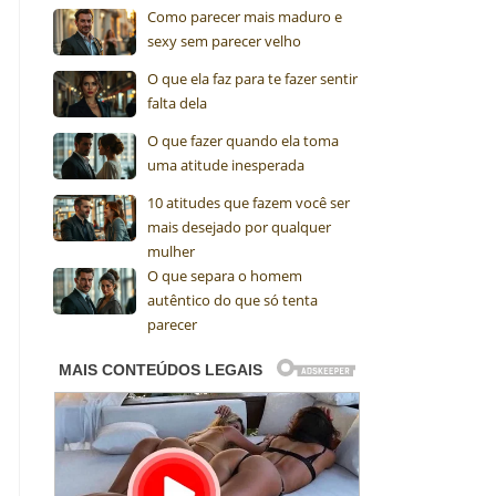
Como parecer mais maduro e
sexy sem parecer velho
O que ela faz para te fazer sentir
falta dela
O que fazer quando ela toma
uma atitude inesperada
10 atitudes que fazem você ser
mais desejado por qualquer
mulher
O que separa o homem
autêntico do que só tenta
parecer