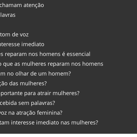
l chamam atenção
lavras
 tom de voz
teresse imediato
es reparam nos homens é essencial
 o que as mulheres reparam nos homens
ram no olhar de um homem?
ção das mulheres?
portante para atrair mulheres?
cebida sem palavras?
oz na atração feminina?
am interesse imediato nas mulheres?