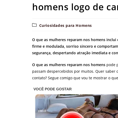
homens logo de ca
Categoria
Curiosidades para Homens
do
post:
O que as mulheres reparam nos homens inclui o 
firme e modulada, sorriso sincero e comporta
segurança, despertando atração imediata e co
O que as mulheres reparam nos homens
pode p
passam despercebidos por muitos. Quer saber qu
contato? Segue comigo que vou te mostrar o que