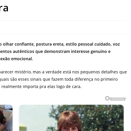
ra
olhar confiante, postura ereta, estilo pessoal cuidado, voz
mentos autênticos que demonstram interesse genuíno e
nexão emocional.
arecer mistério, mas a verdade está nos pequenos detalhes que
ais são esses sinais que fazem toda diferença no primeiro
 realmente importa pra elas logo de cara.