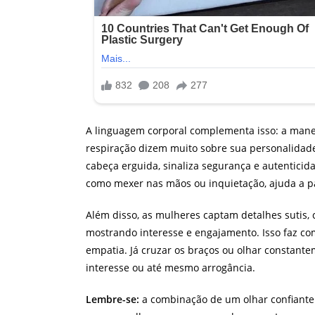
A linguagem corporal complementa isso: a mane
respiração dizem muito sobre sua personalidad
cabeça erguida, sinaliza segurança e autenticid
como mexer nas mãos ou inquietação, ajuda a 
Além disso, as mulheres captam detalhes sutis
mostrando interesse e engajamento. Isso faz com
empatia. Já cruzar os braços ou olhar constante
interesse ou até mesmo arrogância.
Lembre-se:
a combinação de um olhar confiante 