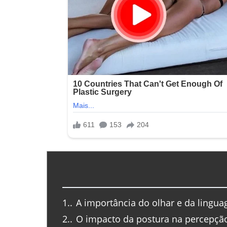
1.
A importância do olhar e da lingu
2.
O impacto da postura na percepçã