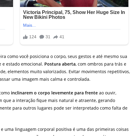
ira como você posiciona o corpo, seus gestos e até mesmo sua
e e estado emocional.
Postura aberta
, com ombros para trás e
ade, elementos muito valorizados. Evitar movimentos repetitivos,
passar uma imagem mais calma e controlada.
, como
inclinarem o corpo levemente para frente
ao ouvir,
 que a interação fique mais natural e atraente, gerando
mente para outros lugares pode ser interpretado como falta de
e uma linguagem corporal positiva é uma das primeiras coisas