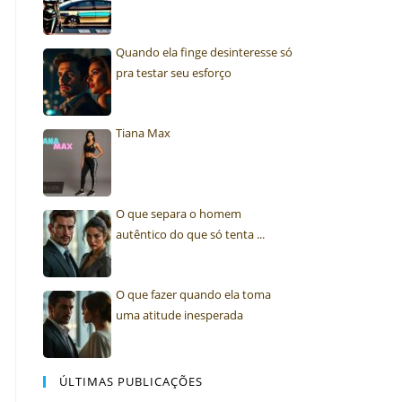
Quando ela finge desinteresse só
pra testar seu esforço
Tiana Max
O que separa o homem
autêntico do que só tenta ...
O que fazer quando ela toma
uma atitude inesperada
ÚLTIMAS PUBLICAÇÕES