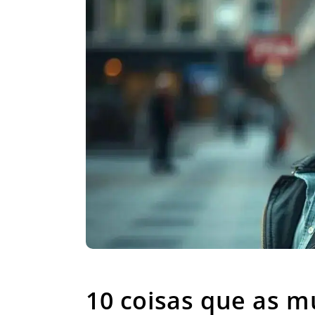
10 coisas que as mu
10 coisas que as 