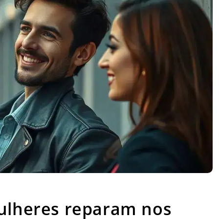
lheres reparam nos homens logo de cara
mulheres reparam nos