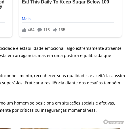
cidade e estabilidade emocional, algo extremamente atraente
esta em arrogância, mas em uma postura equilibrada que
utoconhecimento, reconhecer suas qualidades e aceitá-las, assim
superá-los. Praticar a resiliência diante dos desafios também
mo um homem se posiciona em situações sociais e afetivas,
lmente por críticas ou inseguranças momentâneas.