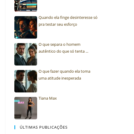
Quando ela finge desinteresse só
pra testar seu esforço
O que separa o homem
autêntico do que só tenta ...
O que fazer quando ela toma
uma atitude inesperada
Tiana Max
ÚLTIMAS PUBLICAÇÕES