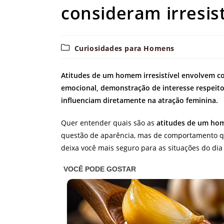
consideram irresist
Categoria
Curiosidades para Homens
do
post:
Atitudes de um homem irresistível envolvem co
emocional, demonstração de interesse respeito
influenciam diretamente na atração feminina.
Quer entender quais são as
atitudes de um hom
questão de aparência, mas de comportamento qu
deixa você mais seguro para as situações do dia 