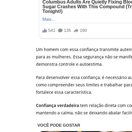
Um homem com essa confiança transmite autenti
para as mulheres. Essa segurança não se manif
demonstra controle e autoestima.
Para desenvolver essa confiança, é necessário a
como compreender seus limites e trabalhar para 
fortalece essa característica.
Confiança verdadeira
tem relação direta com co
mantendo a calma, não se deixando abalar faci