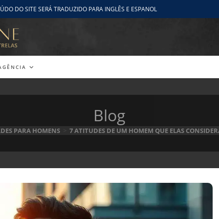
ÚDO DO SITE SERÁ TRADUZIDO PARA INGLÊS E ESPANOL
AGÊNCIA
Blog
ADES PARA HOMENS
>
7 ATITUDES DE UM HOMEM QUE ELAS CONSIDERA