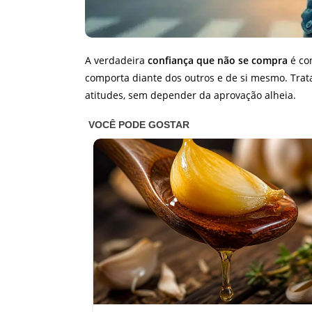
A verdadeira
confiança que não se compra
é co
comporta diante dos outros e de si mesmo. Trata
atitudes, sem depender da aprovação alheia.