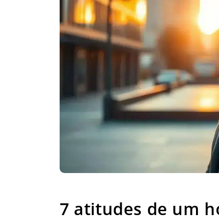
7 atitudes de um h
7 atitudes de um 