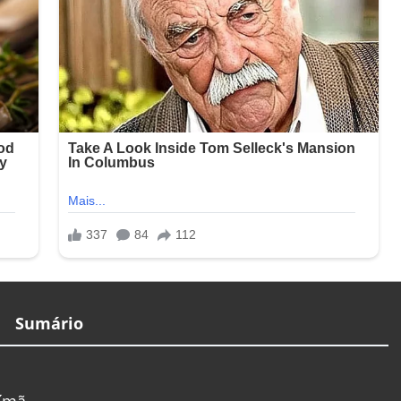
Sumário