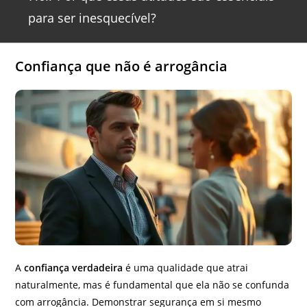
para ser inesquecível?
Confiança que não é arrogância
A
confiança verdadeira
é uma qualidade que atrai
naturalmente, mas é fundamental que ela não se confunda
com arrogância. Demonstrar segurança em si mesmo