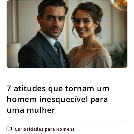
7 atitudes que tornam um homem inesquecível para uma mulher
7 atitudes que tornam um
homem inesquecível para
uma mulher
Categoria
Curiosidades para Homens