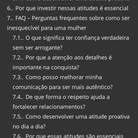
6.
Por que investir nessas atitudes é essencial
7.
FAQ – Perguntas frequentes sobre como ser
inesquecível para uma mulher
7.1.
O que significa ter confiança verdadeira
sem ser arrogante?
7.2.
Por que a atenção aos detalhes é
importante na conquista?
7.3.
Como posso melhorar minha
comunicação para ser mais autêntico?
7.4.
De que forma o respeito ajuda a
fortalecer relacionamentos?
7.5.
Como desenvolver uma atitude proativa
no dia a dia?
7.6.
Por que essas atitudes são essenciais