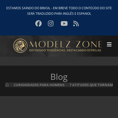
Ir
ESTAMOS SAINDO DO BRASIL - EM BREVE TODO O CONTEÚDO DO SITE
para
SERÁ TRADUZIDO PARA INGLÊS E ESPANOL
o
conteúdo
Blog
>
CURIOSIDADES PARA HOMENS
>
7 ATITUDES QUE TORNAM U