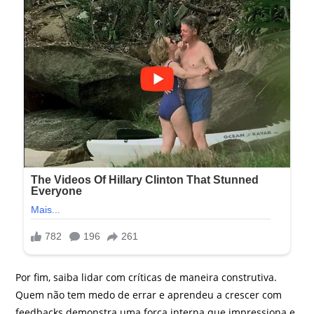
Por fim, saiba lidar com críticas de maneira construtiva.
Quem não tem medo de errar e aprendeu a crescer com
feedbacks demonstra uma força interna que impressiona e