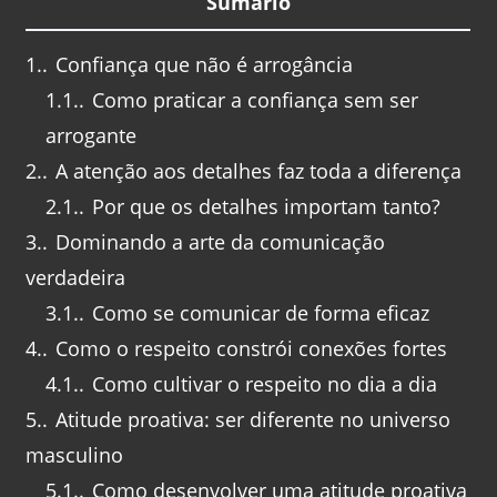
Sumário
1.
Confiança que não é arrogância
1.1.
Como praticar a confiança sem ser
arrogante
2.
A atenção aos detalhes faz toda a diferença
2.1.
Por que os detalhes importam tanto?
3.
Dominando a arte da comunicação
verdadeira
3.1.
Como se comunicar de forma eficaz
4.
Como o respeito constrói conexões fortes
4.1.
Como cultivar o respeito no dia a dia
5.
Atitude proativa: ser diferente no universo
masculino
5.1.
Como desenvolver uma atitude proativa