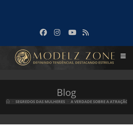
Blog
>
SEGREDOS DAS MULHERES
>
A VERDADE SOBRE A ATRAÇÃO P