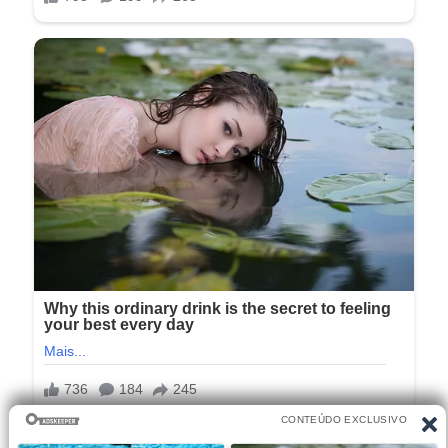
Falta de autenticidade
também afasta. Fingir ser quem não