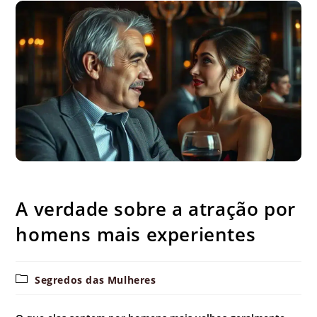
A verdade sobre a atração por homens mais experientes
A verdade sobre a atração por
homens mais experientes
Categoria
Segredos das Mulheres
do
post: