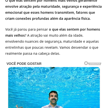
O que elas sentem por homens mais velhos geralmente
envolve atração pela maturidade, segurança e experiência
emocional que esses homens transmitem, fatores que
criam conexões profundas além da aparência física.
Você já parou para pensar
o que elas sentem por homens
mais velhos
? A atração vai muito além da idade,
envolvendo nuances de segurança, maturidade e aquelas
entrelinhas que poucas revelam. Vamos desvendar o que
realmente passa na cabeça delas.