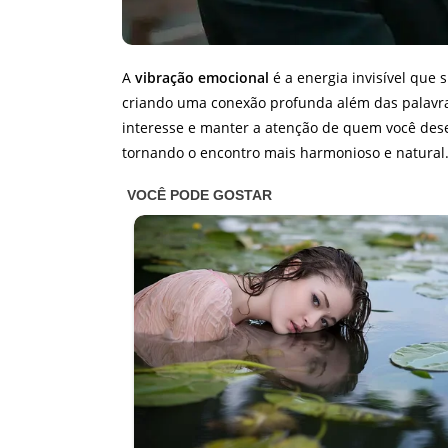
A
vibração emocional
é a energia invisível que
criando uma conexão profunda além das palavra
interesse e manter a atenção de quem você des
tornando o encontro mais harmonioso e natural