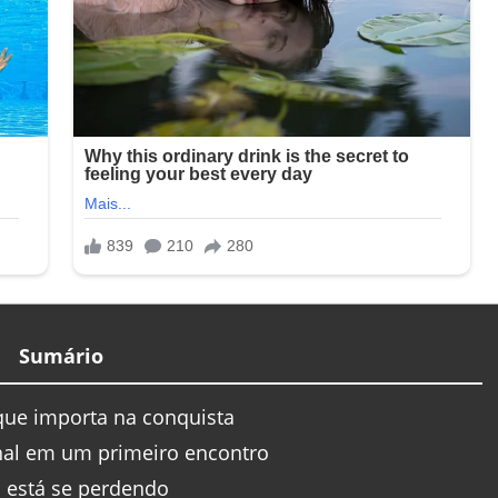
Sumário
que importa na conquista
al em um primeiro encontro
l está se perdendo