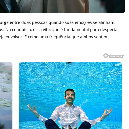
 surge entre duas pessoas quando suas emoções se alinham,
s. Na conquista, essa vibração é fundamental para despertar
eja envolver. É como uma frequência que ambos sentem,
.