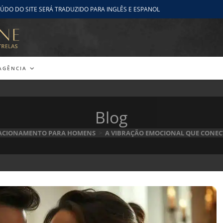
ÚDO DO SITE SERÁ TRADUZIDO PARA INGLÊS E ESPANOL
AGÊNCIA
Blog
LACIONAMENTO PARA HOMENS
>
A VIBRAÇÃO EMOCIONAL QUE CONEC