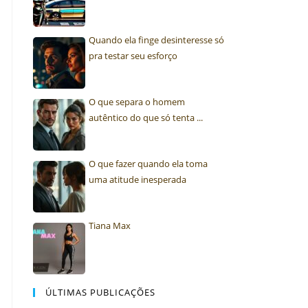
Quando ela finge desinteresse só
pra testar seu esforço
O que separa o homem
autêntico do que só tenta ...
O que fazer quando ela toma
uma atitude inesperada
Tiana Max
ÚLTIMAS PUBLICAÇÕES