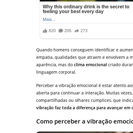
Quando homens conseguem identificar e aumenta
empatia, qualidades que atraem e envolvem a 
aparência, mas do
clima emocional
criado duran
linguagem corporal.
Perceber a vibração emocional é estar atento aos
aberta para continuar a interação. Muitas veze
compartilhadas ou olhares cumplices, que indi
vibração faz toda a diferença para avançar em
Como perceber a vibração emoci