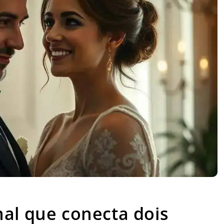
cional que conecta dois corações
al que conecta dois