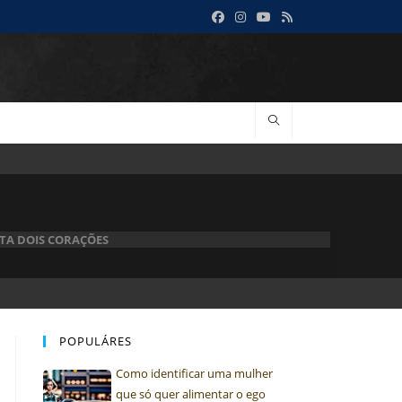
TA DOIS CORAÇÕES
POPULÁRES
Como identificar uma mulher
que só quer alimentar o ego