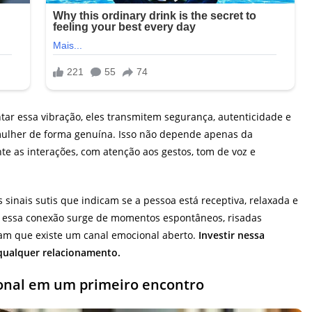
r essa vibração, eles transmitem segurança, autenticidade e
mulher de forma genuína. Isso não depende apenas da
te as interações, com atenção aos gestos, tom de voz e
 sinais sutis que indicam se a pessoa está receptiva, relaxada e
s, essa conexão surge de momentos espontâneos, risadas
cam que existe um canal emocional aberto.
Investir nessa
 qualquer relacionamento.
onal em um primeiro encontro