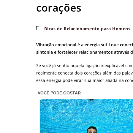
corações
Categoria
Dicas de Relacionamento para Homens
do
post:
Vibração emocional é a energia sutil que conec
sintonia e fortalecer relacionamentos através
Se você já sentiu aquela ligação inexplicável c
realmente conecta dois corações além das palav
essa energia pode virar sua maior aliada na con