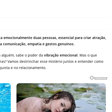
ta emocionalmente duas pessoas, essencial para criar atração,
 da comunicação, empatia e gestos genuínos.
om alguém, sabe o poder da
vibração emocional
. Mas o que
ras? Vamos destrinchar esse mistério juntos e entender como
quista e no relacionamento.