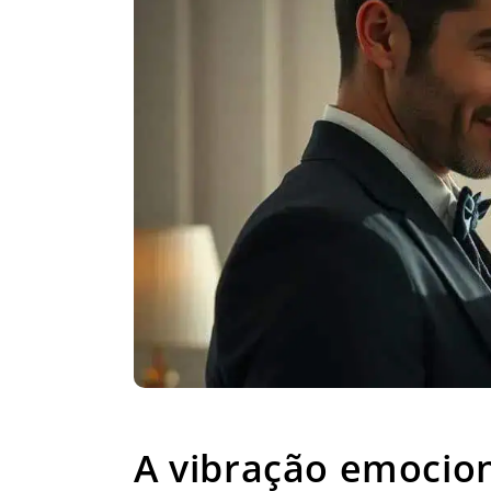
A vibração emo
A vibração emocion