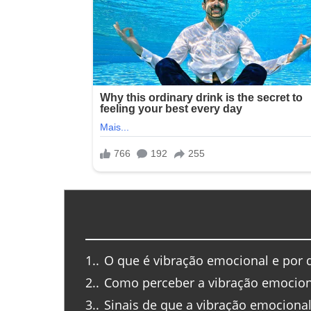
1.
O que é vibração emocional e por 
2.
Como perceber a vibração emocion
3.
Sinais de que a vibração emociona