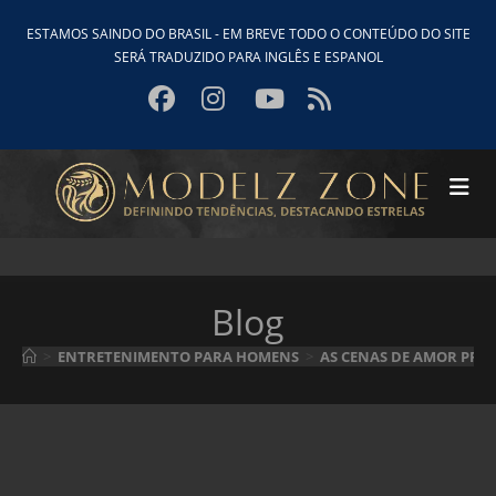
Ir
ESTAMOS SAINDO DO BRASIL - EM BREVE TODO O CONTEÚDO DO SITE
para
SERÁ TRADUZIDO PARA INGLÊS E ESPANOL
o
conteúdo
Blog
>
ENTRETENIMENTO PARA HOMENS
>
AS CENAS DE AMOR PRO