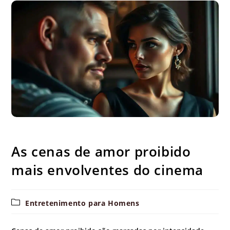
As cenas de amor proibido mais envolventes do cinema
As cenas de amor proibido
mais envolventes do cinema
Categoria
Entretenimento para Homens
do
post: