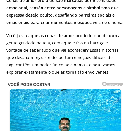
Cenas de amor proibido são marcadas por intensidade
emocional, tensão entre personagens e simbolismo que
expressa desejo oculto, desafiando barreiras sociais e
emocionais para criar momentos inesquecíveis no cinema.
Você já viu aquelas
cenas de amor proibido
que deixam a
gente grudado na tela, com aquele frio na barriga e
vontade de saber tudo que vai acontecer? Essas histórias
que desafiam regras e despertam emoções difíceis de
explicar têm um poder único no cinema – e aqui vamos
explorar exatamente o que as torna tão envolventes.