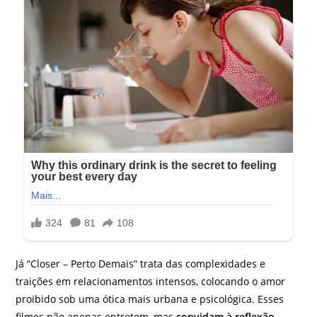
Já “Closer – Perto Demais” trata das complexidades e
traições em relacionamentos intensos, colocando o amor
proibido sob uma ótica mais urbana e psicológica. Esses
filmes não apenas entretem, mas
convidam à reflexão