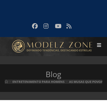
Blog
>
ENTRETENIMENTO PARA HOMENS
>
AS MUSAS QUE POVOAR