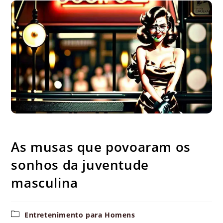
As musas que povoaram os sonhos da juventude masculina
As musas que povoaram os
sonhos da juventude
masculina
Categoria
Entretenimento para Homens