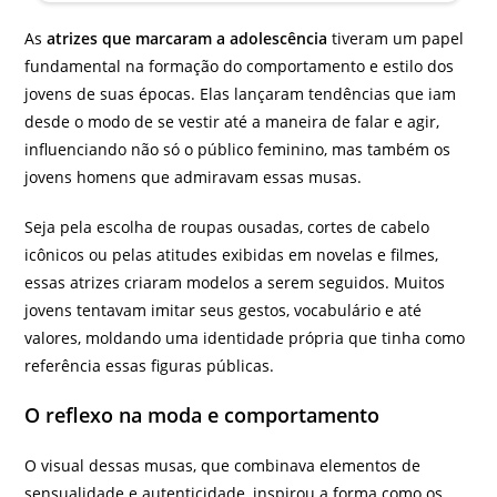
As
atrizes que marcaram a adolescência
tiveram um papel
fundamental na formação do comportamento e estilo dos
jovens de suas épocas. Elas lançaram tendências que iam
desde o modo de se vestir até a maneira de falar e agir,
influenciando não só o público feminino, mas também os
jovens homens que admiravam essas musas.
Seja pela escolha de roupas ousadas, cortes de cabelo
icônicos ou pelas atitudes exibidas em novelas e filmes,
essas atrizes criaram modelos a serem seguidos. Muitos
jovens tentavam imitar seus gestos, vocabulário e até
valores, moldando uma identidade própria que tinha como
referência essas figuras públicas.
O reflexo na moda e comportamento
O visual dessas musas, que combinava elementos de
sensualidade e autenticidade, inspirou a forma como os