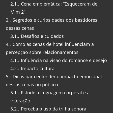
2.1.
Cena emblemática: “Esqueceram de
Mim 2”
3.
Segredos e curiosidades dos bastidores
dessas cenas
3.1.
Desafios e cuidados
4.
Como as cenas de hotel influenciam a
percepção sobre relacionamentos
4.1.
Influência na visão do romance e desejo
4.2.
Impacto cultural
5.
Dicas para entender o impacto emocional
dessas cenas no público
5.1.
Estude a linguagem corporal e a
interação
5.2.
Perceba o uso da trilha sonora