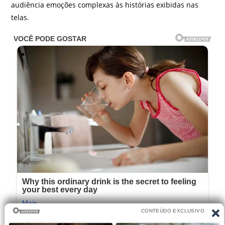
audiência emoções complexas às histórias exibidas nas
telas.