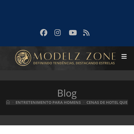
Blog
>
ENTRETENIMENTO PARA HOMENS
>
CENAS DE HOTEL QUE ES