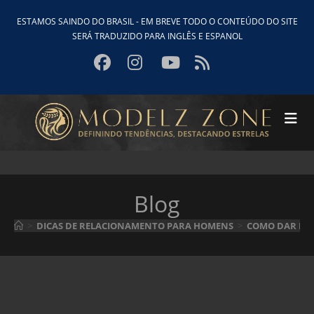
Ir
ESTAMOS SAINDO DO BRASIL - EM BREVE TODO O CONTEÚDO DO SITE
para
SERÁ TRADUZIDO PARA INGLÊS E ESPANOL
o
conteúdo
Blog
>
DICAS DE RELACIONAMENTO PARA HOMENS
>
COMO DAR ESP