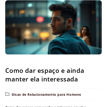
Como dar espaço e ainda manter ela interessada
Como dar espaço e ainda
manter ela interessada
Categoria
Dicas de Relacionamento para Homens
do
post: