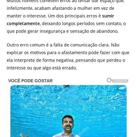
Muitos homens cometem erros ao tentar dar espaço que,
infelizmente, acabam afastando a mulher em vez de
manter o interesse. Um dos principais erros é
sumir
completamente
, deixando longos períodos sem contato, o
que pode gerar insegurança e sensação de abandono.
Outro erro comum é a falta de comunicação clara. Não
explicar os motivos para o afastamento pode fazer com que
ela interprete de forma negativa, pensando que perdeu o
interesse ou que algo está errado.