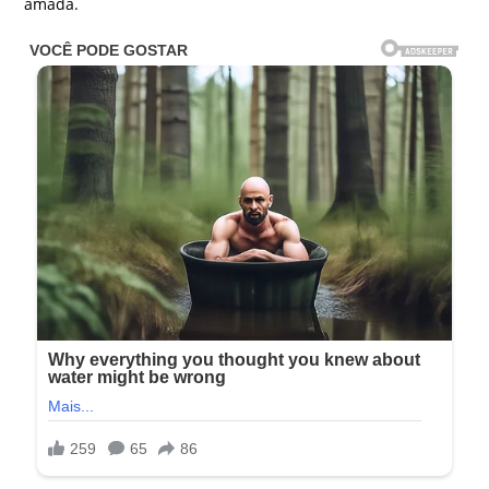
amada.