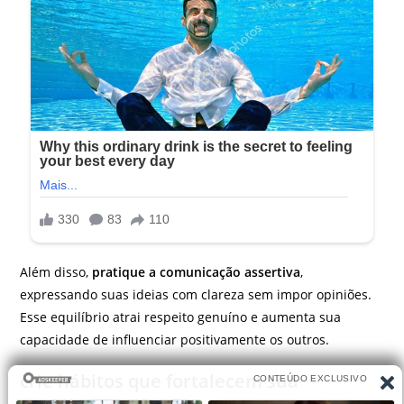
Além disso,
pratique a comunicação assertiva
,
expressando suas ideias com clareza sem impor opiniões.
Esse equilíbrio atrai respeito genuíno e aumenta sua
capacidade de influenciar positivamente os outros.
crie hábitos que fortalecem sua