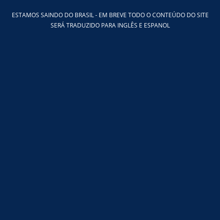
Ir
ESTAMOS SAINDO DO BRASIL - EM BREVE TODO O CONTEÚDO DO SITE
para
SERÁ TRADUZIDO PARA INGLÊS E ESPANOL
o
conteúdo