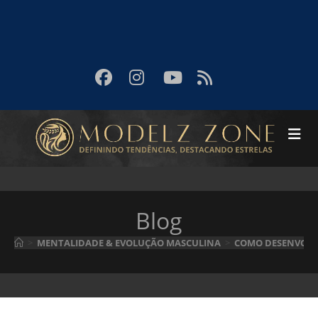
Blog
>
MENTALIDADE & EVOLUÇÃO MASCULINA
>
COMO DESENVOLV