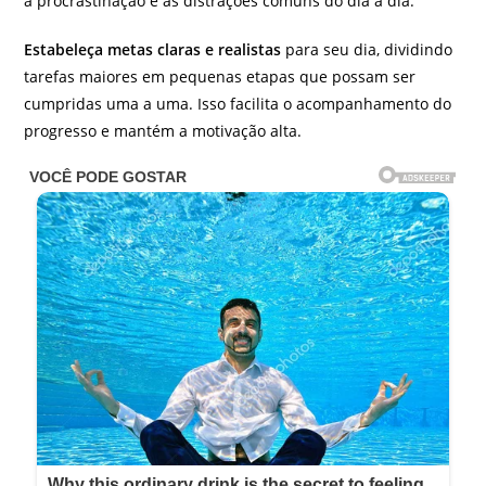
a procrastinação e as distrações comuns do dia a dia.
Estabeleça metas claras e realistas
para seu dia, dividindo
tarefas maiores em pequenas etapas que possam ser
cumpridas uma a uma. Isso facilita o acompanhamento do
progresso e mantém a motivação alta.