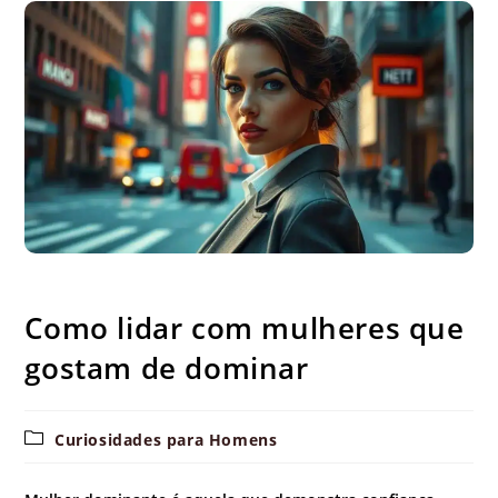
Como lidar com mulheres que gostam de dominar
Como lidar com mulheres que
gostam de dominar
Categoria
Curiosidades para Homens
do
post: