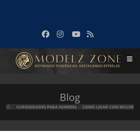
Blog
>
CURIOSIDADES PARA HOMENS
>
COMO LIDAR COM MULHERE