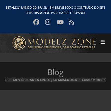
Ir
ESTAMOS SAINDO DO BRASIL - EM BREVE TODO O CONTEÚDO DO SITE
para
SERÁ TRADUZIDO PARA INGLÊS E ESPANOL
o
conteúdo
Blog
>
MENTALIDADE & EVOLUÇÃO MASCULINA
>
COMO MUDAR SUA