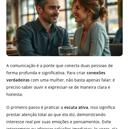
A comunicação é a ponte que conecta duas pessoas de
forma profunda e significativa. Para criar
conexões
verdadeiras
com uma mulher, não basta apenas falar; é
preciso saber ouvir e expressar-se de maneira clara e
honesta.
O primeiro passo é praticar a
escuta ativa
. Isso significa
prestar atenção total ao que ela diz, demonstrando
interesse real por suas emoções e pensamentos. Evite
interromper ou oferecer soluções imediatas; às vezes, ela