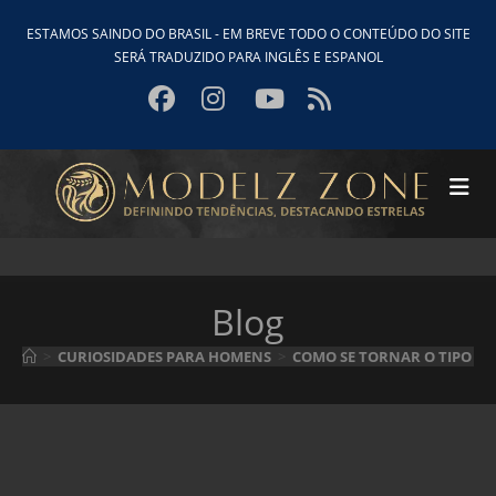
Ir
ESTAMOS SAINDO DO BRASIL - EM BREVE TODO O CONTEÚDO DO SITE
para
SERÁ TRADUZIDO PARA INGLÊS E ESPANOL
o
conteúdo
Blog
>
CURIOSIDADES PARA HOMENS
>
COMO SE TORNAR O TIPO D