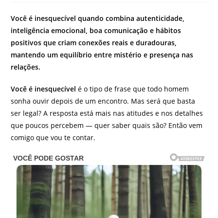
do
post:
Você é inesquecível quando combina autenticidade,
inteligência emocional, boa comunicação e hábitos
positivos que criam conexões reais e duradouras,
mantendo um equilíbrio entre mistério e presença nas
relações.
Você é inesquecível
é o tipo de frase que todo homem
sonha ouvir depois de um encontro. Mas será que basta
ser legal? A resposta está mais nas atitudes e nos detalhes
que poucos percebem — quer saber quais são? Então vem
comigo que vou te contar.