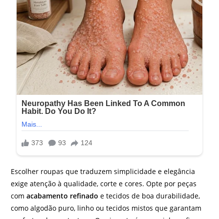
Escolher roupas que traduzem simplicidade e elegância
exige atenção à qualidade, corte e cores. Opte por peças
com
acabamento refinado
e tecidos de boa durabilidade,
como algodão puro, linho ou tecidos mistos que garantam