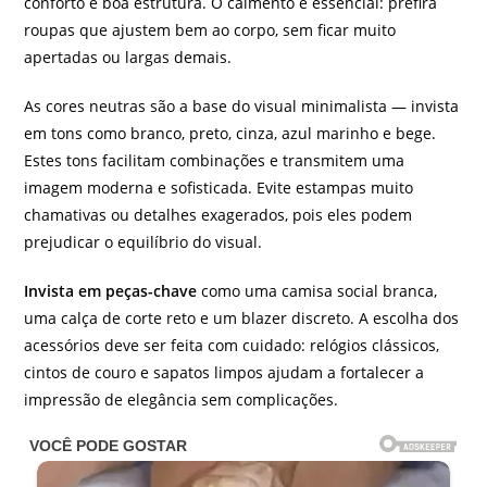
conforto e boa estrutura. O caimento é essencial: prefira
roupas que ajustem bem ao corpo, sem ficar muito
apertadas ou largas demais.
As cores neutras são a base do visual minimalista — invista
em tons como branco, preto, cinza, azul marinho e bege.
Estes tons facilitam combinações e transmitem uma
imagem moderna e sofisticada. Evite estampas muito
chamativas ou detalhes exagerados, pois eles podem
prejudicar o equilíbrio do visual.
Invista em peças-chave
como uma camisa social branca,
uma calça de corte reto e um blazer discreto. A escolha dos
acessórios deve ser feita com cuidado: relógios clássicos,
cintos de couro e sapatos limpos ajudam a fortalecer a
impressão de elegância sem complicações.