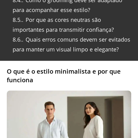
8.4.
Como o grooming deve ser adaptado
para acompanhar esse estilo?
8.5.
Por que as cores neutras são
importantes para transmitir confiança?
8.6.
Quais erros comuns devem ser evitados
para manter um visual limpo e elegante?
O que é o estilo minimalista e por que
funciona