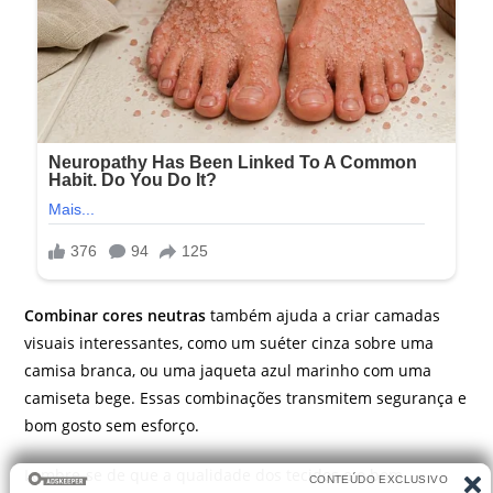
Combinar cores neutras
também ajuda a criar camadas
visuais interessantes, como um suéter cinza sobre uma
camisa branca, ou uma jaqueta azul marinho com uma
camiseta bege. Essas combinações transmitem segurança e
bom gosto sem esforço.
Lembre-se de que a qualidade dos tecidos e o bom