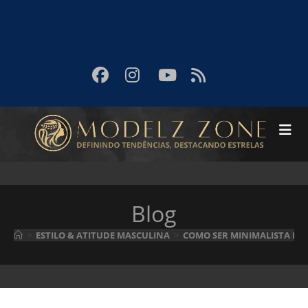
Blog
>
ESTILO & ATITUDE MASCULINA
>
COMO SER MINIMALISTA E A