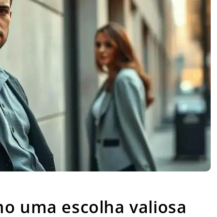
o uma escolha valiosa sem forçar nada
mo uma escolha valiosa