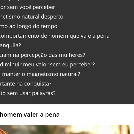
or sem você perceber
netismo natural desperto
smo ao longo do tempo
 comportamento de homem que vale a pena
ranquila?
nciam na percepção das mulheres?
diminuir meu valor sem eu perceber?
a manter o magnetismo natural?
rtante na conquista?
o sem usar palavras?
 homem valer a pena