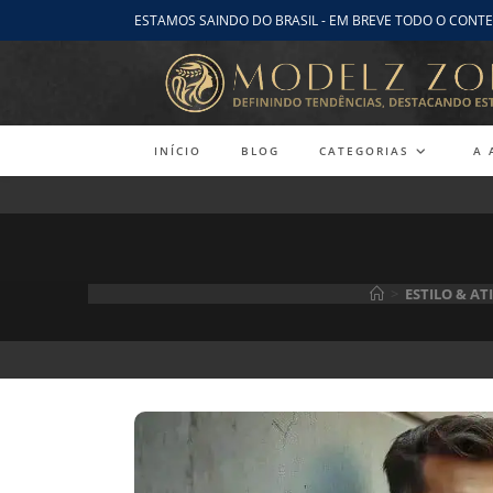
Ir
ESTAMOS SAINDO DO BRASIL - EM BREVE TODO O CONTE
para
o
conteúdo
INÍCIO
BLOG
CATEGORIAS
A 
>
ESTILO & A