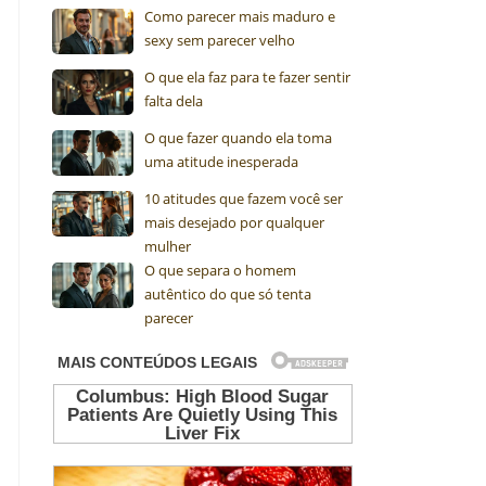
Como parecer mais maduro e
sexy sem parecer velho
O que ela faz para te fazer sentir
falta dela
O que fazer quando ela toma
uma atitude inesperada
10 atitudes que fazem você ser
mais desejado por qualquer
mulher
O que separa o homem
autêntico do que só tenta
parecer