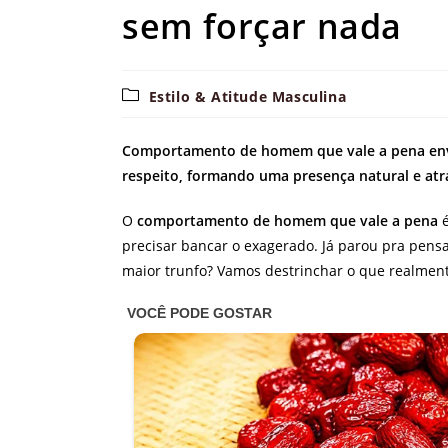
sem forçar nada
Categoria
Estilo & Atitude Masculina
do
post:
Comportamento de homem que vale a pena envol
respeito, formando uma presença natural e atra
O
comportamento de homem que vale a pena
é
precisar bancar o exagerado. Já parou pra pens
maior trunfo? Vamos destrinchar o que realment