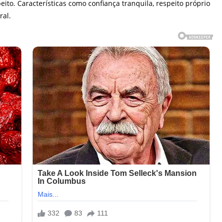
ito. Características como confiança tranquila, respeito próprio
ral.