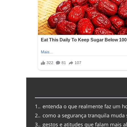
1.
entenda o que realmente faz um h
2.
como a segurança tranquila muda 
3.
gestos e atitudes que falam mais a