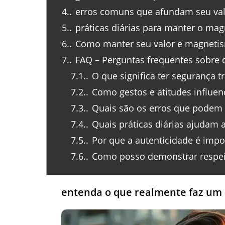
4.
erros comuns que afundam seu val
5.
práticas diárias para manter o mag
6.
Como manter seu valor e magneti
7.
FAQ – Perguntas frequentes sobre
7.1.
O que significa ter segurança t
7.2.
Como gestos e atitudes influe
7.3.
Quais são os erros que podem 
7.4.
Quais práticas diárias ajudam 
7.5.
Por que a autenticidade é impo
7.6.
Como posso demonstrar respeit
entenda o que realmente faz um