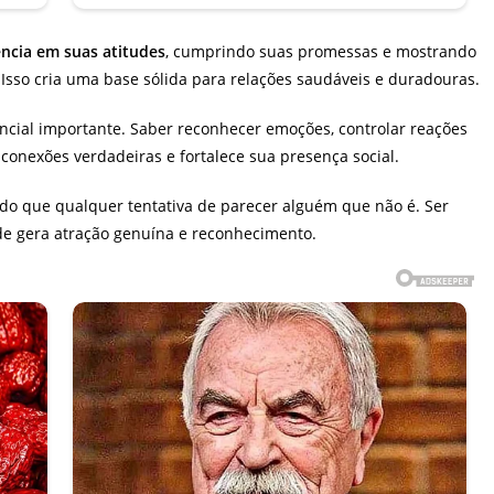
ência em suas atitudes
, cumprindo suas promessas e mostrando
Isso cria uma base sólida para relações saudáveis e duradouras.
encial importante. Saber reconhecer emoções, controlar reações
 conexões verdadeiras e fortalece sua presença social.
 do que qualquer tentativa de parecer alguém que não é. Ser
de gera atração genuína e reconhecimento.