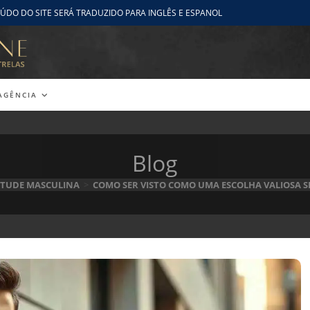
ÚDO DO SITE SERÁ TRADUZIDO PARA INGLÊS E ESPANOL
AGÊNCIA
Blog
TITUDE MASCULINA
>
COMO SER VISTO COMO UMA ESCOLHA VALIOSA 