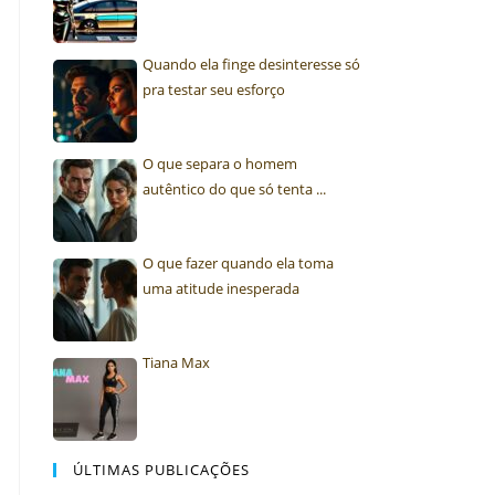
Quando ela finge desinteresse só
pra testar seu esforço
O que separa o homem
autêntico do que só tenta ...
O que fazer quando ela toma
uma atitude inesperada
Tiana Max
ÚLTIMAS PUBLICAÇÕES