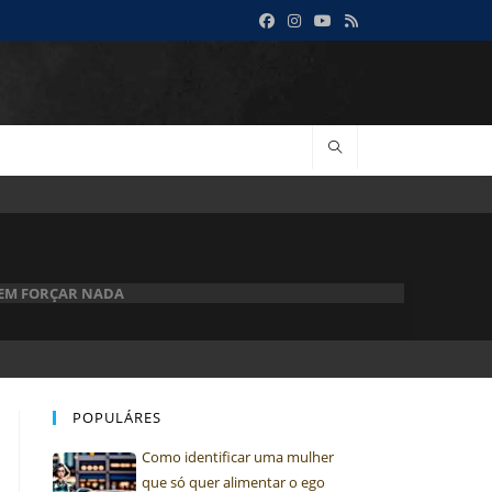
SEM FORÇAR NADA
POPULÁRES
Como identificar uma mulher
que só quer alimentar o ego