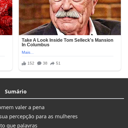
Sumário
omem valer a pena
sua percepção para as mulheres
lto que palavras