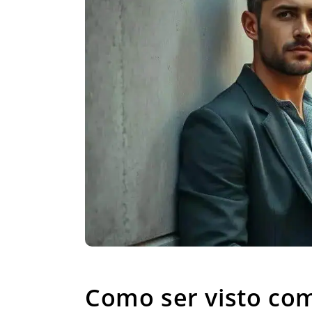
Como ser visto com
Como ser visto co