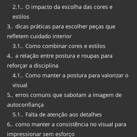
2.1.
O impacto da escolha das cores e
estilos
3.
dicas práticas para escolher peças que
refletem cuidado interior
3.1.
Como combinar cores e estilos
4.
a relação entre postura e roupas para
reforçar a disciplina
4.1.
Como manter a postura para valorizar o
visual
5.
erros comuns que sabotam a imagem de
autoconfiança
5.1.
Falta de atenção aos detalhes
6.
como manter a consistência no visual para
impressionar sem esforço