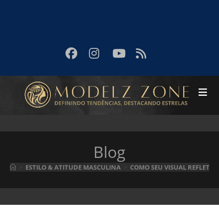
Blog
>
ESTILO & ATITUDE MASCULINA
>
COMO SEU VISUAL REFLETE 