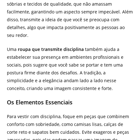
sóbrias e tecidos de qualidade, que não amassam
facilmente, garantindo um aspecto sempre impecável. Além
disso, transmite a ideia de que você se preocupa com
detalhes, algo que impacta positivamente as pessoas ao
seu redor.
Uma
roupa que transmite disciplina
também ajuda a
estabelecer sua presença em ambientes profissionais e
sociais, pois sugere que você sabe se portar e tem uma
postura firme diante dos desafios. A tradição, a
simplicidade e a elegância andam lado a lado nesse
conceito, criando uma imagem consistente e forte.
Os Elementos Essenciais
Para vestir com disciplina, foque em peças que combinem
conforto com sobriedade, como camisas lisas, calças de
corte reto e sapatos bem cuidados. Evite exageros e peças
amassadas, pois elas podem passar uma imagem de