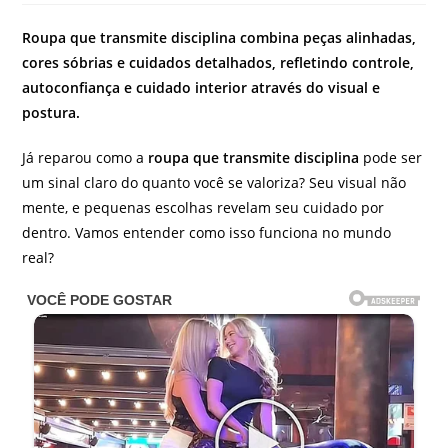
do
post:
Roupa que transmite disciplina combina peças alinhadas,
cores sóbrias e cuidados detalhados, refletindo controle,
autoconfiança e cuidado interior através do visual e
postura.
Já reparou como a
roupa que transmite disciplina
pode ser
um sinal claro do quanto você se valoriza? Seu visual não
mente, e pequenas escolhas revelam seu cuidado por
dentro. Vamos entender como isso funciona no mundo
real?