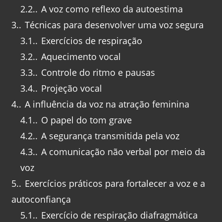
2.2.
A voz como reflexo da autoestima
3.
Técnicas para desenvolver uma voz segura
3.1.
Exercícios de respiração
3.2.
Aquecimento vocal
3.3.
Controle do ritmo e pausas
3.4.
Projeção vocal
4.
A influência da voz na atração feminina
4.1.
O papel do tom grave
4.2.
A segurança transmitida pela voz
4.3.
A comunicação não verbal por meio da
voz
5.
Exercícios práticos para fortalecer a voz e a
autoconfiança
5.1.
Exercício de respiração diafragmática