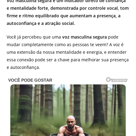
Voz masculina segura é um indicador direto de confiança
e mentalidade forte, demonstrada por controle vocal, tom
firme e ritmo equilibrado que aumentam a presença, a
autoconfiança e a atração social.
Você já percebeu que uma
voz masculina segura
pode
mudar completamente como as pessoas te veem? A voz é
uma extensão da nossa mentalidade e energia, e entender
essa conexão pode ser a chave para melhorar sua presença
e autoconfiança.