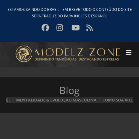
Ir
ESTAMOS SAINDO DO BRASIL - EM BREVE TODO O CONTEÚDO DO SITE
para
SERÁ TRADUZIDO PARA INGLÊS E ESPANOL
o
conteúdo
Blog
>
MENTALIDADE & EVOLUÇÃO MASCULINA
>
COMO SUA VOZ RE