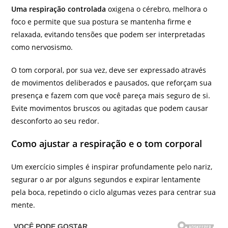
Uma respiração controlada
oxigena o cérebro, melhora o
foco e permite que sua postura se mantenha firme e
relaxada, evitando tensões que podem ser interpretadas
como nervosismo.
O tom corporal, por sua vez, deve ser expressado através
de movimentos deliberados e pausados, que reforçam sua
presença e fazem com que você pareça mais seguro de si.
Evite movimentos bruscos ou agitadas que podem causar
desconforto ao seu redor.
Como ajustar a respiração e o tom corporal
Um exercício simples é inspirar profundamente pelo nariz,
segurar o ar por alguns segundos e expirar lentamente
pela boca, repetindo o ciclo algumas vezes para centrar sua
mente.