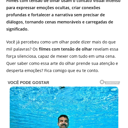
Filmes com tensão de olhar usam o contato visual intenso
para expressar emoções ocultas, criar conexões
profundas e fortalecer a narrativa sem precisar de
diálogos, tornando cenas memoráveis e carregadas de
significado.
Você já percebeu como um olhar pode dizer mais do que
mil palavras? Os
filmes com tensão de olhar
revelam essa
força silenciosa, capaz de mexer com tudo em uma cena.
Quer saber como essa arte do olhar prende sua atenção e
desperta emoções? Fica comigo que eu te conto.