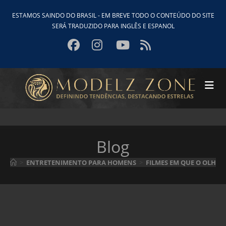
Ir
ESTAMOS SAINDO DO BRASIL - EM BREVE TODO O CONTEÚDO DO SITE
para
SERÁ TRADUZIDO PARA INGLÊS E ESPANOL
o
conteúdo
Blog
>
ENTRETENIMENTO PARA HOMENS
>
FILMES EM QUE O OLHAR