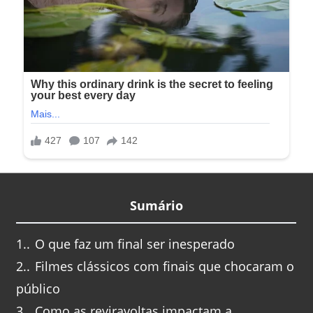
Sumário
1.
O que faz um final ser inesperado
2.
Filmes clássicos com finais que chocaram o
público
3.
Como as reviravoltas impactam a