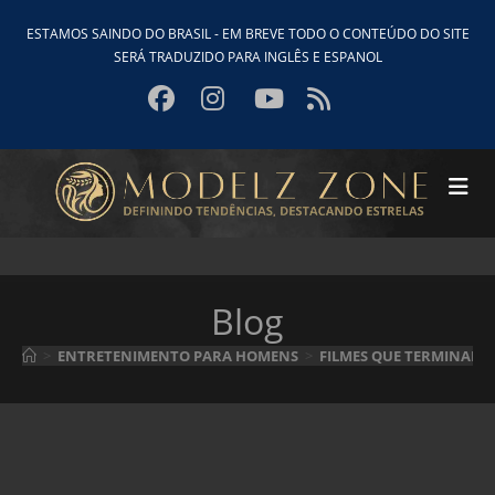
Ir
ESTAMOS SAINDO DO BRASIL - EM BREVE TODO O CONTEÚDO DO SITE
para
SERÁ TRADUZIDO PARA INGLÊS E ESPANOL
o
conteúdo
Blog
>
ENTRETENIMENTO PARA HOMENS
>
FILMES QUE TERMINAM 