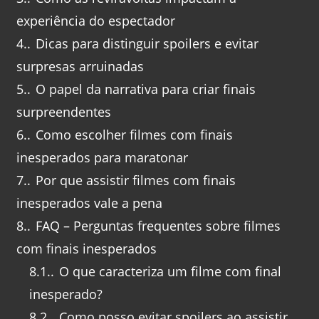
experiência do espectador
4.
Dicas para distinguir spoilers e evitar
surpresas arruinadas
5.
O papel da narrativa para criar finais
surpreendentes
6.
Como escolher filmes com finais
inesperados para maratonar
7.
Por que assistir filmes com finais
inesperados vale a pena
8.
FAQ – Perguntas frequentes sobre filmes
com finais inesperados
8.1.
O que caracteriza um filme com final
inesperado?
8.2.
Como posso evitar spoilers ao assistir