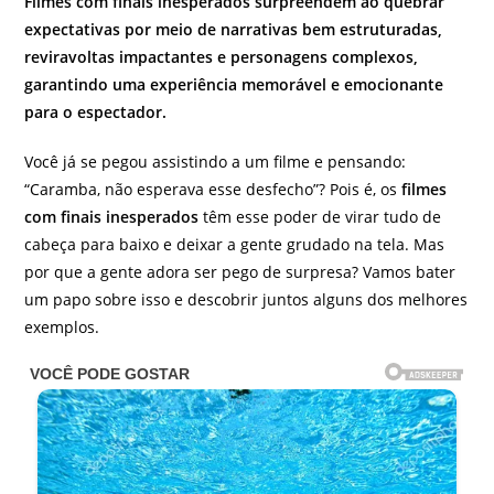
Filmes com finais inesperados surpreendem ao quebrar
expectativas por meio de narrativas bem estruturadas,
reviravoltas impactantes e personagens complexos,
garantindo uma experiência memorável e emocionante
para o espectador.
Você já se pegou assistindo a um filme e pensando:
“Caramba, não esperava esse desfecho”? Pois é, os
filmes
com finais inesperados
têm esse poder de virar tudo de
cabeça para baixo e deixar a gente grudado na tela. Mas
por que a gente adora ser pego de surpresa? Vamos bater
um papo sobre isso e descobrir juntos alguns dos melhores
exemplos.