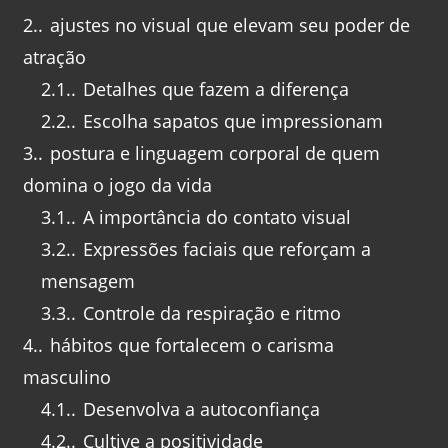
2.
ajustes no visual que elevam seu poder de
atração
2.1.
Detalhes que fazem a diferença
2.2.
Escolha sapatos que impressionam
3.
postura e linguagem corporal de quem
domina o jogo da vida
3.1.
A importância do contato visual
3.2.
Expressões faciais que reforçam a
mensagem
3.3.
Controle da respiração e ritmo
4.
hábitos que fortalecem o carisma
masculino
4.1.
Desenvolva a autoconfiança
4.2.
Cultive a positividade