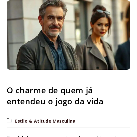
O charme de quem já entendeu o jogo da vida
O charme de quem já
entendeu o jogo da vida
Categoria
Estilo & Atitude Masculina
do
post: