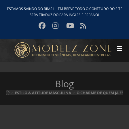
Ir
ESTAMOS SAINDO DO BRASIL - EM BREVE TODO O CONTEÚDO DO SITE
para
SERÁ TRADUZIDO PARA INGLÊS E ESPANOL
o
conteúdo
Blog
>
ESTILO & ATITUDE MASCULINA
>
O CHARME DE QUEM JÁ ENTE