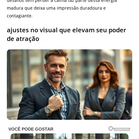
desafios sem perder a calma faz parte dessa energia
madura que deixa uma impressão duradoura e
contagiante.
ajustes no visual que elevam seu poder
de atração