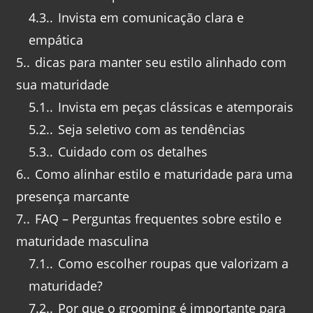
4.3.
Invista em comunicação clara e
empática
5.
dicas para manter seu estilo alinhado com
sua maturidade
5.1.
Invista em peças clássicas e atemporais
5.2.
Seja seletivo com as tendências
5.3.
Cuidado com os detalhes
6.
Como alinhar estilo e maturidade para uma
presença marcante
7.
FAQ – Perguntas frequentes sobre estilo e
maturidade masculina
7.1.
Como escolher roupas que valorizam a
maturidade?
7.2.
Por que o grooming é importante para