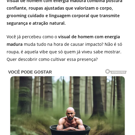
Visual de homem com energia madura combina postura
confiante, roupas ajustadas que valorizam o corpo,
grooming cuidado e linguagem corporal que transmite
segurança e atração natural.
Você já percebeu como o
visual de homem com energia
madura
muda tudo na hora de causar impacto? Não é só
roupa, é aquela vibe que só quem já viveu sabe mostrar.
Quer descobrir como cultivar essa presença?