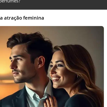
perfumes?
na atração feminina