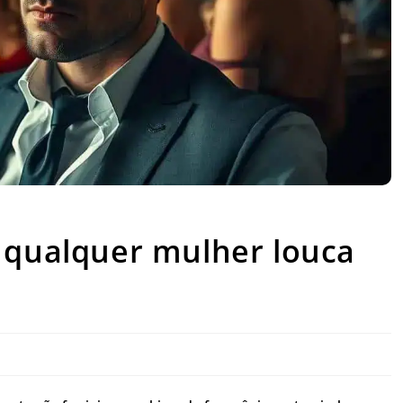
ixa qualquer mulher louca por você
 qualquer mulher louca