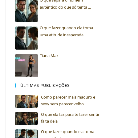
O que separa o homem
autêntico do que só tenta ...
O que fazer quando ela toma
uma atitude inesperada
Tiana Max
ÚLTIMAS PUBLICAÇÕES
Como parecer mais maduro e
sexy sem parecer velho
O que ela faz para te fazer sentir
falta dela
O que fazer quando ela toma