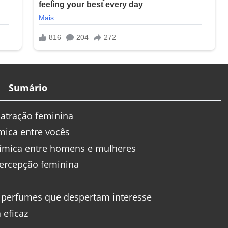
Sumário
 atração feminina
mica entre vocês
uímica entre homens e mulheres
percepção feminina
r perfumes que despertam interesse
eficaz