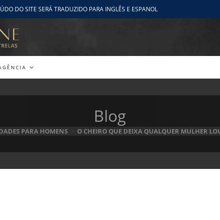
ÚDO DO SITE SERÁ TRADUZIDO PARA INGLÊS E ESPANOL
AGÊNCIA
Blog
IDADES PARA HOMENS
>
O CHEIRO QUE DEIXA QUALQUER MULHER LO