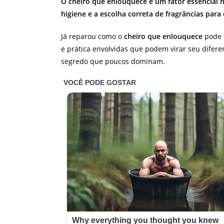
O cheiro que enlouquece é um fator essencial 
higiene e a escolha correta de fragrâncias para
Já reparou como o
cheiro que enlouquece
pode s
e prática envolvidas que podem virar seu difere
segredo que poucos dominam.