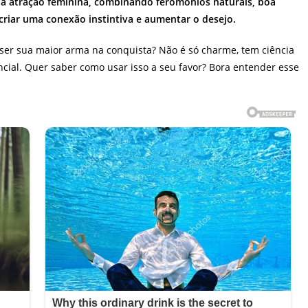
na atração feminina, combinando feromônios naturais, boa
 criar uma conexão instintiva e aumentar o desejo.
er sua maior arma na conquista? Não é só charme, tem ciência
ncial. Quer saber como usar isso a seu favor? Bora entender esse