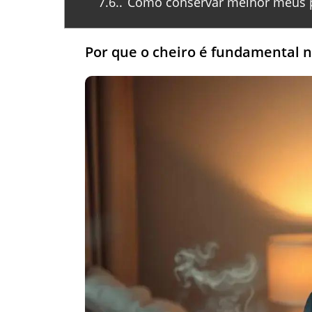
7.6.
Como conservar melhor meus 
Por que o cheiro é fundamental 