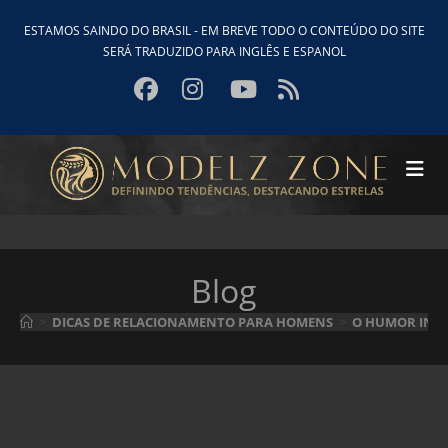
Ir
ESTAMOS SAINDO DO BRASIL - EM BREVE TODO O CONTEÚDO DO SITE
para
SERÁ TRADUZIDO PARA INGLÊS E ESPANOL
o
conteúdo
Blog
>
DICAS DE RELACIONAMENTO PARA HOMENS
>
O HUMOR INTE