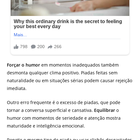
Forçar o humor
em momentos inadequados também
desmonta qualquer clima positivo. Piadas feitas sem
naturalidade ou em situações sérias podem causar rejeição
imediata.
Outro erro frequente é o excesso de piadas, que pode
tornar a conversa superficial e cansativa.
Equilibrar
o
humor com momentos de seriedade e atenção mostra
maturidade e inteligência emocional.
Repetir o mesmo tipo de piada ou usar clichês desgastados