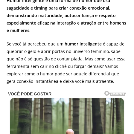
Humor inteligente é uma forma de humor que usa
sagacidade e timing para criar conexão emocional,
demonstrando maturidade, autoconfiança e respeito,
especialmente eficaz na interação e atração entre homens
e mulheres.
Se você já percebeu que um
humor inteligente
é capaz de
quebrar o gelo e abrir portas no universo feminino, sabe
que não é só questão de contar piada. Mas como usar essa
ferramenta sem cair no clichê ou forçar demais? Vamos
explorar como o humor pode ser aquele diferencial que
gera conexão instantânea e deixa você mais atraente.