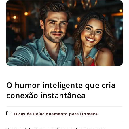
O humor inteligente que cria conexão instantânea
O humor inteligente que cria
conexão instantânea
Categoria
Dicas de Relacionamento para Homens
do
post: