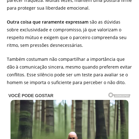
parecer fraqueza. Muitas vezes, mantêm uma postura firme
para proteger sua liberdade emocional.
Outra coisa que raramente expressam
são as dúvidas
sobre exclusividade e compromisso, já que valorizam o
respeito mútuo e exigem que o parceiro compreenda seu
ritmo, sem pressões desnecessárias.
Também costumam não compartilhar a importância que
dão à comunicação sincera, mesmo quando preferem evitar
conflitos. Esse silêncio pode ser um teste para avaliar se o
homem se importa o suficiente para perceber o não dito.