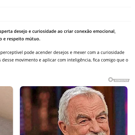
esperta desejo e curiosidade ao criar conexão emocional,
ão e respeito mútuo.
mperceptível pode acender desejos e mexer com a curiosidade
s desse movimento e aplicar com inteligência, fica comigo que o