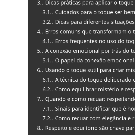
3.
Dicas práticas para aplicar o toque 
3.1.
Cuidados para o toque ser bem
3.2.
Dicas para diferentes situações
4.
Erros comuns que transformam o t
4.1.
Erros frequentes no uso do toqu
5.
A conexão emocional por trás do t
5.1.
O papel da conexão emocional
6.
Usando o toque sutil para criar mis
6.1.
A técnica do toque deliberado 
6.2.
Como equilibrar mistério e res
7.
Quando e como recuar: respeitando 
7.1.
Sinais para identificar que é ho
7.2.
Como recuar com elegância e r
8.
Respeito e equilíbrio são chave pa