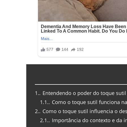
1.
Entendendo o poder do toque sutil
1.1.
Como o toque sutil funciona na
2.
Como o toque sutil influencia o de
2.1.
Importância do contexto e da i