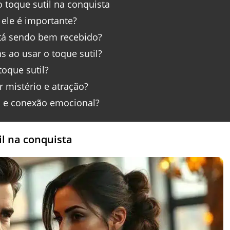
 toque sutil na conquista
 ele é importante?
stá sendo bem recebido?
 ao usar o toque sutil?
oque sutil?
r mistério e atração?
il e conexão emocional?
l na conquista