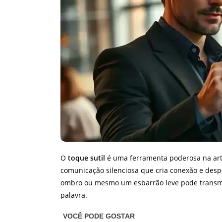
O
toque sutil
é uma ferramenta poderosa na arte 
comunicação silenciosa que cria conexão e desp
ombro ou mesmo um esbarrão leve pode transmit
palavra.