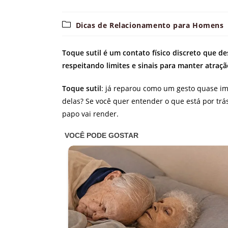
Categoria
Dicas de Relacionamento para Homens
do
post:
Toque sutil é um contato físico discreto que d
respeitando limites e sinais para manter atraç
Toque sutil
: já reparou como um gesto quase i
delas? Se você quer entender o que está por trá
papo vai render.