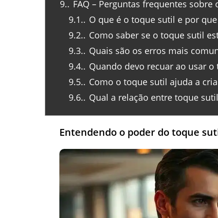
9.
FAQ – Perguntas frequentes sobre o
9.1.
O que é o toque sutil e por que
9.2.
Como saber se o toque sutil e
9.3.
Quais são os erros mais comuns
9.4.
Quando devo recuar ao usar o t
9.5.
Como o toque sutil ajuda a cria
9.6.
Qual a relação entre toque sut
Entendendo o poder do toque suti