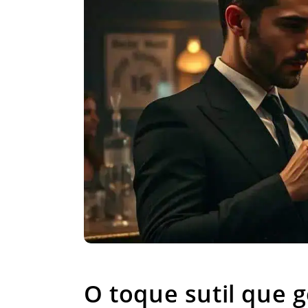
O toque suti
O toque sutil que 