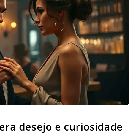
l que gera desejo e curiosidade
gera desejo e curiosidade