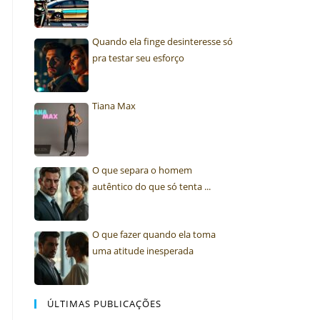
Quando ela finge desinteresse só
pra testar seu esforço
Tiana Max
O que separa o homem
autêntico do que só tenta ...
O que fazer quando ela toma
uma atitude inesperada
ÚLTIMAS PUBLICAÇÕES