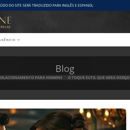
ÚDO DO SITE SERÁ TRADUZIDO PARA INGLÊS E ESPANOL
AGÊNCIA
Blog
 RELACIONAMENTO PARA HOMENS
>
O TOQUE SUTIL QUE GERA DESEJO