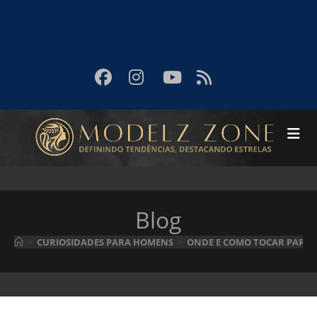
Blog
>
CURIOSIDADES PARA HOMENS
>
ONDE E COMO TOCAR PARA 