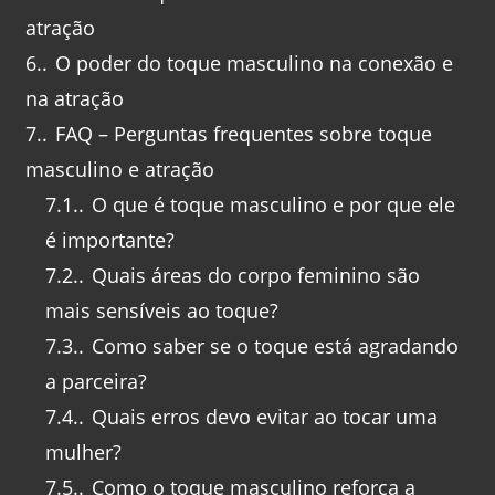
atração
6.
O poder do toque masculino na conexão e
na atração
7.
FAQ – Perguntas frequentes sobre toque
masculino e atração
7.1.
O que é toque masculino e por que ele
é importante?
7.2.
Quais áreas do corpo feminino são
mais sensíveis ao toque?
7.3.
Como saber se o toque está agradando
a parceira?
7.4.
Quais erros devo evitar ao tocar uma
mulher?
7.5.
Como o toque masculino reforça a