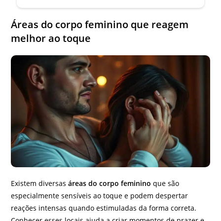
Áreas do corpo feminino que reagem
melhor ao toque
Existem diversas
áreas do corpo feminino
que são
especialmente sensíveis ao toque e podem despertar
reações intensas quando estimuladas da forma correta.
Conhecer esses locais ajuda a criar momentos de prazer e