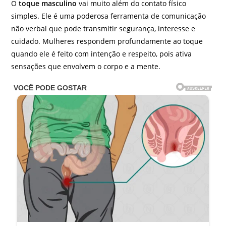
O
toque masculino
vai muito além do contato físico
simples. Ele é uma poderosa ferramenta de comunicação
não verbal que pode transmitir segurança, interesse e
cuidado. Mulheres respondem profundamente ao toque
quando ele é feito com intenção e respeito, pois ativa
sensações que envolvem o corpo e a mente.