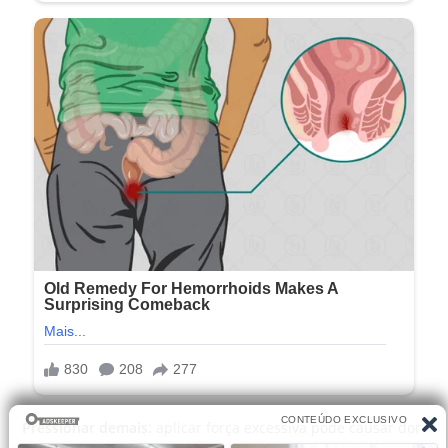
Pressionar demais:
aplicar força excessiva pode causar dor