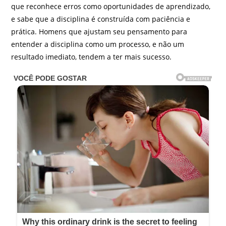
que reconhece erros como oportunidades de aprendizado,
e sabe que a disciplina é construída com paciência e
prática. Homens que ajustam seu pensamento para
entender a disciplina como um processo, e não um
resultado imediato, tendem a ter mais sucesso.