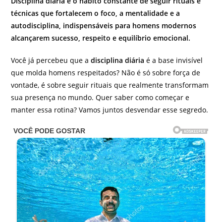
Disciplina diária é o hábito constante de seguir rituais e
técnicas que fortalecem o foco, a mentalidade e a
autodisciplina, indispensáveis para homens modernos
alcançarem sucesso, respeito e equilíbrio emocional.
Você já percebeu que a
disciplina diária
é a base invisível
que molda homens respeitados? Não é só sobre força de
vontade, é sobre seguir rituais que realmente transformam
sua presença no mundo. Quer saber como começar e
manter essa rotina? Vamos juntos desvendar esse segredo.