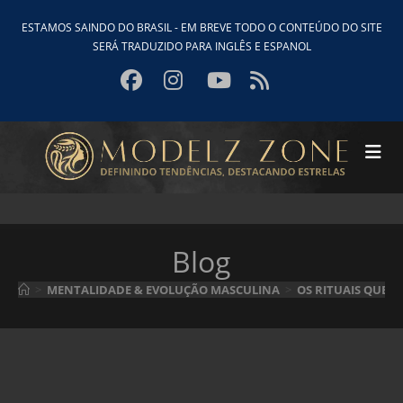
Ir
ESTAMOS SAINDO DO BRASIL - EM BREVE TODO O CONTEÚDO DO SITE
para
SERÁ TRADUZIDO PARA INGLÊS E ESPANOL
o
conteúdo
Blog
>
MENTALIDADE & EVOLUÇÃO MASCULINA
>
OS RITUAIS QUE