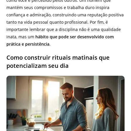
como você é percebido pelos outros. Um homem que
mantém seus compromissos e trabalha duro inspira
confiança e admiração, construindo uma reputação positiva
tanto na vida pessoal quanto profissional. Por fim, é
importante lembrar que a disciplina não é uma qualidade
inata, mas um
hábito que pode ser desenvolvido com
prática e persistência
.
Como construir rituais matinais que
potencializam seu dia