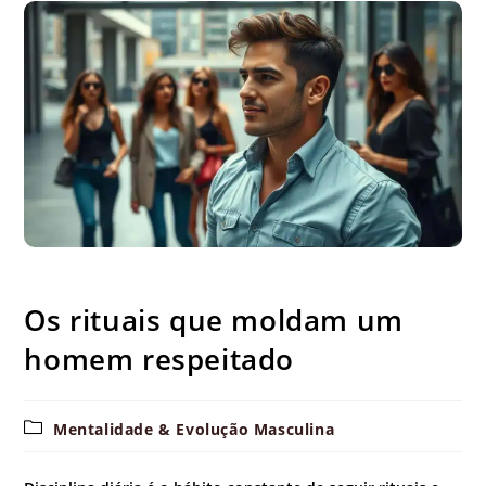
Os rituais que moldam um homem respeitado
Os rituais que moldam um
homem respeitado
Categoria
Mentalidade & Evolução Masculina
do
post: