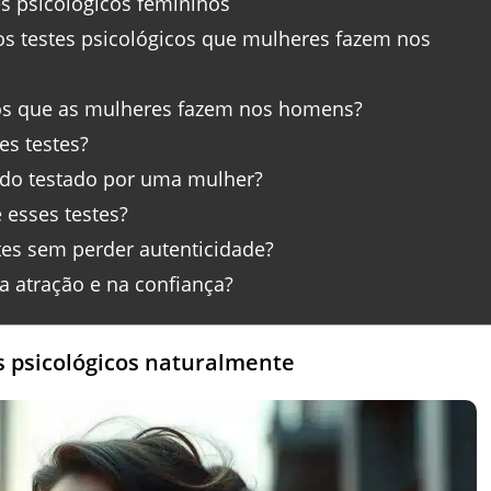
es psicológicos femininos
os testes psicológicos que mulheres fazem nos
cos que as mulheres fazem nos homens?
s testes?
ndo testado por uma mulher?
 esses testes?
es sem perder autenticidade?
a atração e na confiança?
s psicológicos naturalmente