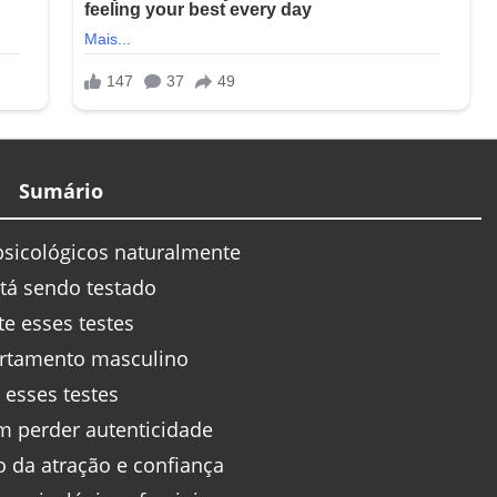
Sumário
psicológicos naturalmente
tá sendo testado
e esses testes
rtamento masculino
esses testes
m perder autenticidade
 da atração e confiança