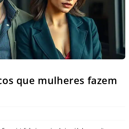
icos que mulheres fazem sem perceber
icos que mulheres fazem