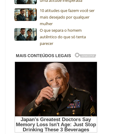
uma atitude inesperada
10 atitudes que fazem você ser
mais desejado por qualquer
mulher
O que separa o homem
autêntico do que só tenta
parecer