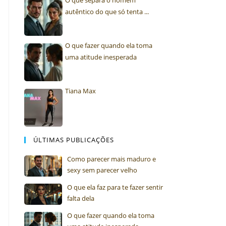
O que separa o homem
autêntico do que só tenta ...
O que fazer quando ela toma
uma atitude inesperada
Tiana Max
ÚLTIMAS PUBLICAÇÕES
Como parecer mais maduro e
sexy sem parecer velho
O que ela faz para te fazer sentir
falta dela
O que fazer quando ela toma