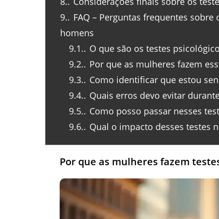
8.
Considerações finais sobre os test
9.
FAQ – Perguntas frequentes sobre 
homens
9.1.
O que são os testes psicológi
9.2.
Por que as mulheres fazem esse
9.3.
Como identificar que estou se
9.4.
Quais erros devo evitar durante
9.5.
Como posso passar nesses test
9.6.
Qual o impacto desses testes n
Por que as mulheres fazem teste