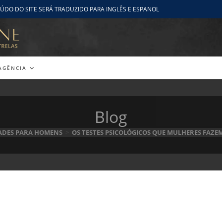
ÚDO DO SITE SERÁ TRADUZIDO PARA INGLÊS E ESPANOL
AGÊNCIA
Blog
ADES PARA HOMENS
>
OS TESTES PSICOLÓGICOS QUE MULHERES FAZE