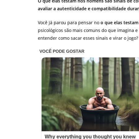
O que elas testam nos homens são sinais de con
avaliar a autenticidade e compatibilidade dura
Você já parou para pensar no
o que elas testa
psicológicos são mais comuns do que imagina e
entender como sacar esses sinais e virar o jogo