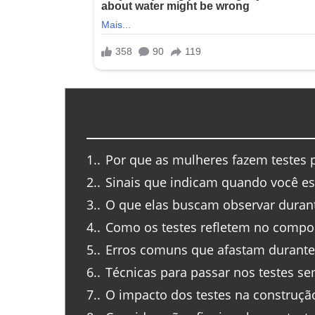
1.
Por que as mulheres fazem testes 
2.
Sinais que indicam quando você es
3.
O que elas buscam observar durant
4.
Como os testes refletem no compo
5.
Erros comuns que afastam durante 
6.
Técnicas para passar nos testes se
7.
O impacto dos testes na construção