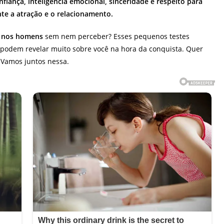
fiança, inteligência emocional, sinceridade e respeito para
nte a atração e o relacionamento.
m nos homens
sem nem perceber? Esses pequenos testes
 podem revelar muito sobre você na hora da conquista. Quer
? Vamos juntos nessa.