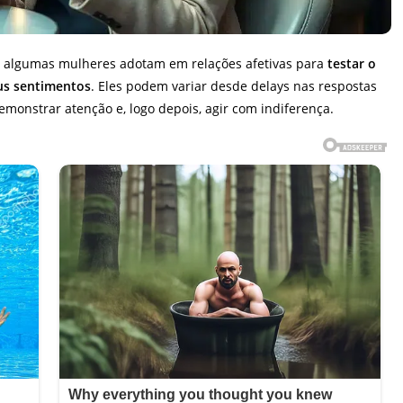
e algumas mulheres adotam em relações afetivas para
testar o
eus sentimentos
. Eles podem variar desde delays nas respostas
monstrar atenção e, logo depois, agir com indiferença.