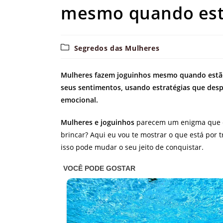
mesmo quando est
Categoria
Segredos das Mulheres
do
post:
Mulheres fazem joguinhos mesmo quando estão a
seus sentimentos, usando estratégias que des
emocional.
Mulheres e joguinhos
parecem um enigma que co
brincar? Aqui eu vou te mostrar o que está por
isso pode mudar o seu jeito de conquistar.