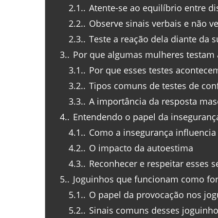
2.1.
Atente-se ao equilíbrio entre di
2.2.
Observe sinais verbais e não ve
2.3.
Teste a reação dela diante da su
3.
Por que algumas mulheres testam 
3.1.
Por que esses testes acontece
3.2.
Tipos comuns de testes de con
3.3.
A importância da resposta mas
4.
Entendendo o papel da insegurança
4.1.
Como a insegurança influenci
4.2.
O impacto da autoestima
4.3.
Reconhecer e respeitar esses 
5.
Joguinhos que funcionam como for
5.1.
O papel da provocação nos jog
5.2.
Sinais comuns desses joguinh