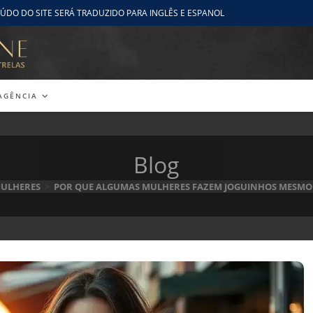
ÚDO DO SITE SERÁ TRADUZIDO PARA INGLÊS E ESPANOL
AGÊNCIA
Blog
MULHERES
>
POR QUE ALGUMAS MULHERES FAZEM JOGUINHOS MESMO