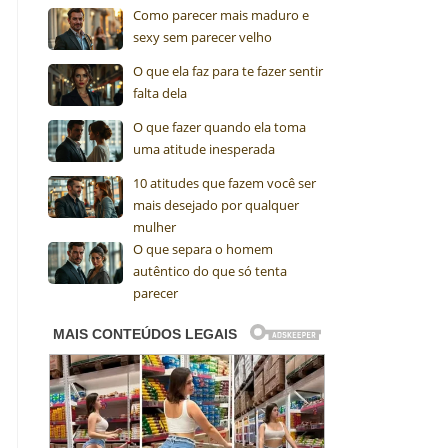
Como parecer mais maduro e
sexy sem parecer velho
O que ela faz para te fazer sentir
falta dela
O que fazer quando ela toma
uma atitude inesperada
10 atitudes que fazem você ser
mais desejado por qualquer
mulher
O que separa o homem
autêntico do que só tenta
parecer