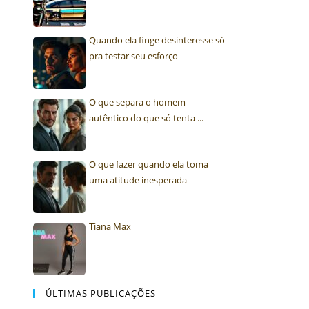
Quando ela finge desinteresse só
pra testar seu esforço
O que separa o homem
autêntico do que só tenta ...
O que fazer quando ela toma
uma atitude inesperada
Tiana Max
ÚLTIMAS PUBLICAÇÕES