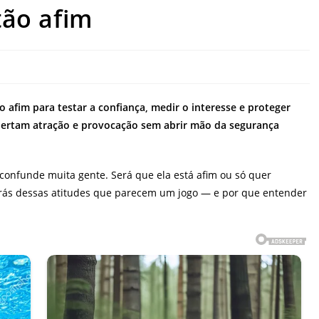
ão afim
fim para testar a confiança, medir o interesse e proteger
pertam atração e provocação sem abrir mão da segurança
nfunde muita gente. Será que ela está afim ou só quer
 trás dessas atitudes que parecem um jogo — e por que entender