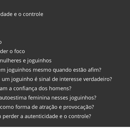
dade e o controle
o
der o foco
mulheres e joguinhos
em joguinhos mesmo quando estão afim?
um joguinho é sinal de interesse verdadeiro?
tam a confiança dos homens?
autoestima feminina nesses joguinhos?
como forma de atração e provocação?
perder a autenticidade e o controle?