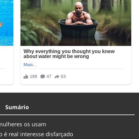
Sumário
 mulheres os usam
 é real interesse disfarçado