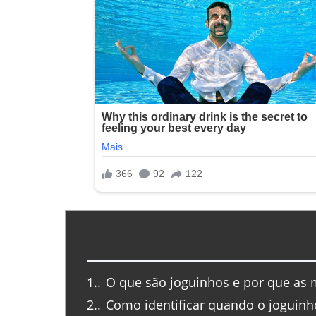
1.
O que são joguinhos e por que as
2.
Como identificar quando o joguinho