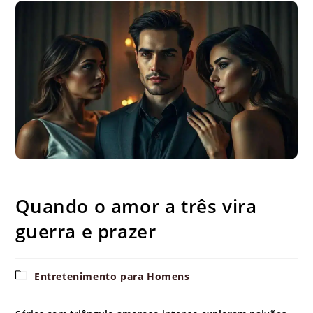
Quando o amor a três vira guerra e prazer
Quando o amor a três vira
guerra e prazer
Categoria
Entretenimento para Homens
do
post: