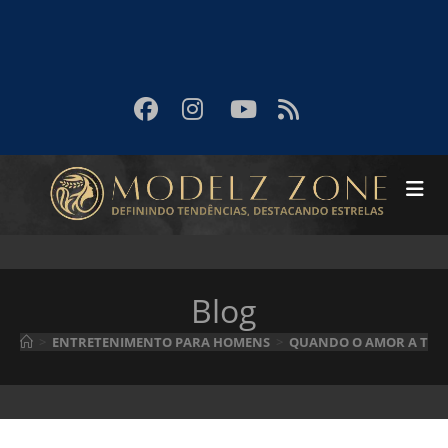
Blog
>
ENTRETENIMENTO PARA HOMENS
>
QUANDO O AMOR A TRÊS