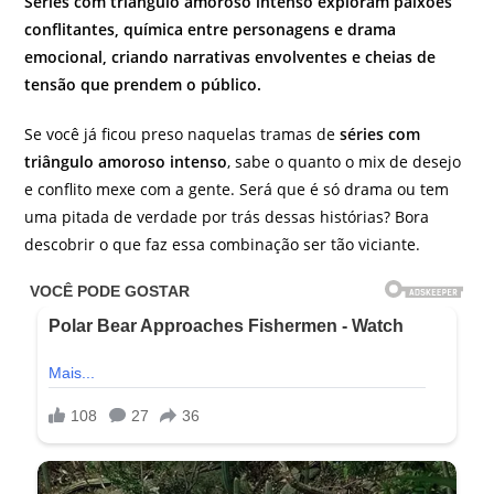
Séries com triângulo amoroso intenso exploram paixões
conflitantes, química entre personagens e drama
emocional, criando narrativas envolventes e cheias de
tensão que prendem o público.
Se você já ficou preso naquelas tramas de
séries com
triângulo amoroso intenso
, sabe o quanto o mix de desejo
e conflito mexe com a gente. Será que é só drama ou tem
uma pitada de verdade por trás dessas histórias? Bora
descobrir o que faz essa combinação ser tão viciante.