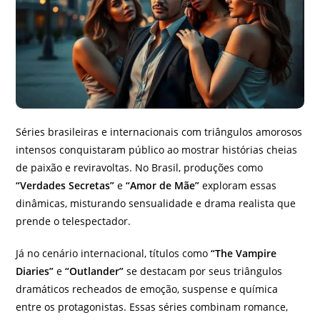
Séries brasileiras e internacionais com triângulos amorosos
intensos conquistaram público ao mostrar histórias cheias
de paixão e reviravoltas. No Brasil, produções como
“Verdades Secretas”
e
“Amor de Mãe”
exploram essas
dinâmicas, misturando sensualidade e drama realista que
prende o telespectador.
Já no cenário internacional, títulos como
“The Vampire
Diaries”
e
“Outlander”
se destacam por seus triângulos
dramáticos recheados de emoção, suspense e química
entre os protagonistas. Essas séries combinam romance,