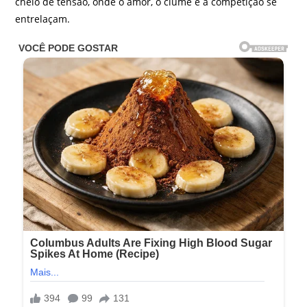
cheio de tensão, onde o amor, o ciúme e a competição se
entrelaçam.