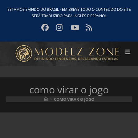
Ir
ESTAMOS SAINDO DO BRASIL - EM BREVE TODO O CONTEÚDO DO SITE
para
SERÁ TRADUZIDO PARA INGLÊS E ESPANOL
o
conteúdo
como virar o jogo
>
COMO VIRAR O JOGO