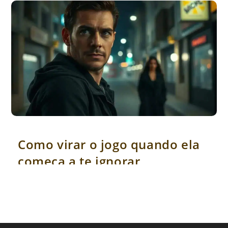
Como virar o jogo quando ela começa a te ignorar
Como virar o jogo quando ela
começa a te ignorar