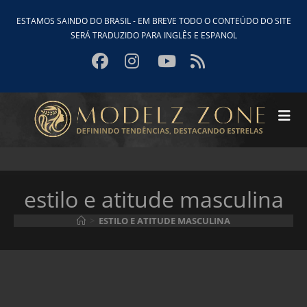
Ir
ESTAMOS SAINDO DO BRASIL - EM BREVE TODO O CONTEÚDO DO SITE
para
SERÁ TRADUZIDO PARA INGLÊS E ESPANOL
o
conteúdo
estilo e atitude masculina
>
ESTILO E ATITUDE MASCULINA