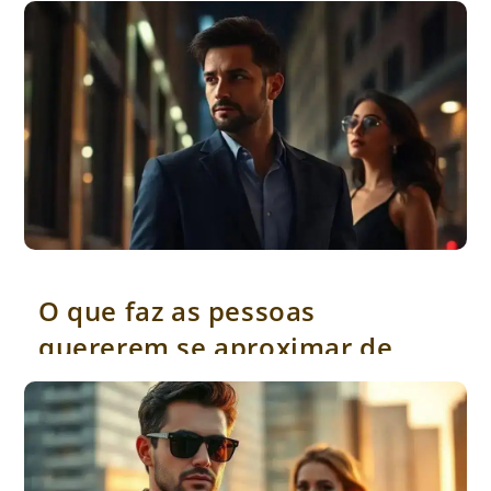
O que faz as pessoas quererem se aproximar de você
O que faz as pessoas
quererem se aproximar de
você