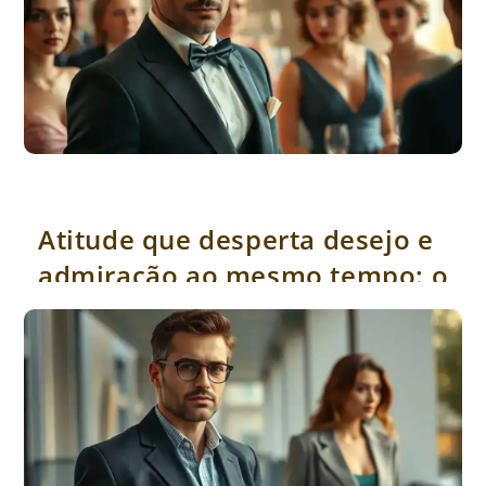
Atitude que desperta desejo e admiração ao mesmo tempo: o
segredo revelado para impressionar
Atitude que desperta desejo e
admiração ao mesmo tempo: o
segredo revelado para
impressionar