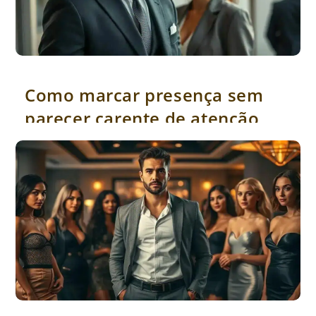
Como marcar presença sem parecer carente de atenção
Como marcar presença sem
parecer carente de atenção
O comportamento que inspira respeito e admiração