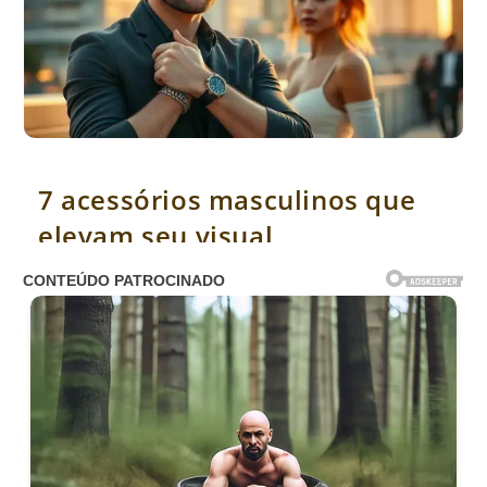
7 acessórios masculinos que elevam seu visual instantaneamente
7 acessórios masculinos que
elevam seu visual
instantaneamente