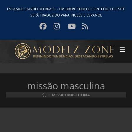
Ir
ESTAMOS SAINDO DO BRASIL - EM BREVE TODO O CONTEÚDO DO SITE
para
SERÁ TRADUZIDO PARA INGLÊS E ESPANOL
o
conteúdo
missão masculina
>
MISSÃO MASCULINA