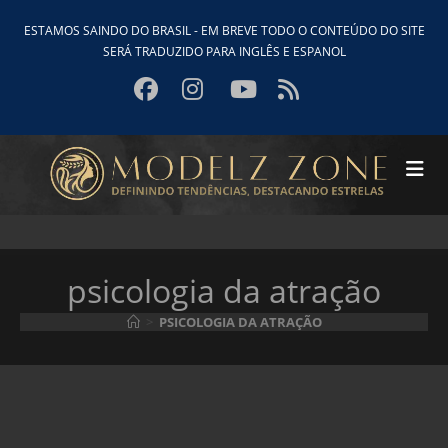
Ir
ESTAMOS SAINDO DO BRASIL - EM BREVE TODO O CONTEÚDO DO SITE
para
SERÁ TRADUZIDO PARA INGLÊS E ESPANOL
o
conteúdo
psicologia da atração
>
PSICOLOGIA DA ATRAÇÃO