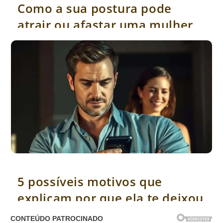
Como a sua postura pode
atrair ou afastar uma mulher
5 possíveis motivos que explicam por que ela te deixou no vácuo
5 possíveis motivos que
explicam por que ela te deixou
no vácuo