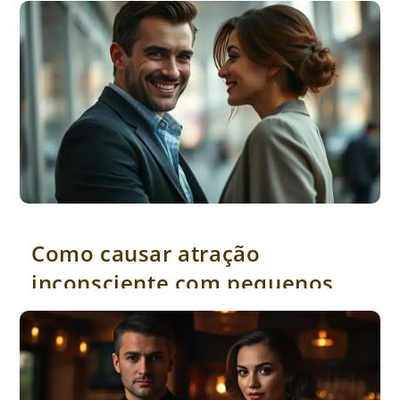
Como causar atração inconsciente com pequenos gestos
Como causar atração
inconsciente com pequenos
gestos