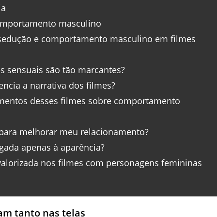
ia
comportamento masculino
 sedução e comportamento masculino em filmes
s sensuais são tão marcantes?
ncia a narrativa dos filmes?
amentos desses filmes sobre comportamento
para melhorar meu relacionamento?
igada apenas à aparência?
valorizada nos filmes com personagens femininas
m tanto nas telas