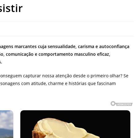
istir
agens marcantes cuja sensualidade, carisma e autoconfiança
ção, comunicação e comportamento masculino eficaz,
.
onseguem capturar nossa atenção desde o primeiro olhar? Se
personagens com atitude, charme e histórias que fascinam