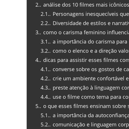
2.
análise dos 10 filmes mais icônic
2.1.
Personagens inesquecíveis que
2.2.
Diversidade de estilos e narrati
3.
como o carisma feminino influencia
3.1.
a importância do carisma para
3.2.
como o elenco e a direção valo
4.
dicas para assistir esses filmes co
4.1.
converse sobre os gostos de c
4.2.
crie um ambiente confortável e
4.3.
preste atenção à linguagem cor
4.4.
use o filme como tema para co
5.
o que esses filmes ensinam sobre
5.1.
a importância da autoconfianç
5.2.
comunicação e linguagem corp