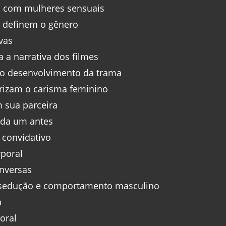
os com mulheres sensuais
 definem o gênero
vas
 a narrativa dos filmes
 o desenvolvimento da trama
rizam o carisma feminino
m sua parceira
ada um antes
 convidativo
poral
nversas
 sedução e comportamento masculino
a
oral