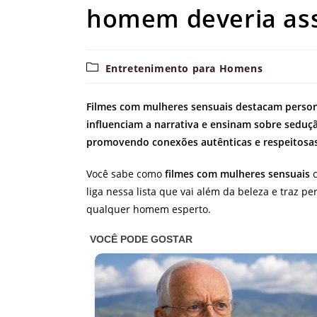
homem deveria ass
Categoria
Entretenimento para Homens
do
post:
Filmes com mulheres sensuais destacam person
influenciam a narrativa e ensinam sobre sedu
promovendo conexões autênticas e respeitosas
Você sabe como
filmes com mulheres sensuais
c
liga nessa lista que vai além da beleza e traz 
qualquer homem esperto.