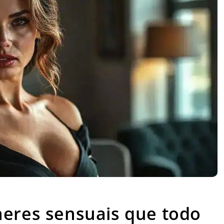
 sensuais que todo homem deveria assistir
heres sensuais que todo