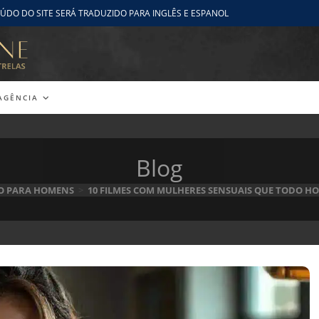
ÚDO DO SITE SERÁ TRADUZIDO PARA INGLÊS E ESPANOL
AGÊNCIA
Blog
O PARA HOMENS
>
10 FILMES COM MULHERES SENSUAIS QUE TODO HO