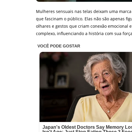
Mulheres sensuais nas telas deixam uma marc
que fascinam o público. Elas não são apenas fi
olhares e gestos que criam conexão emocional e
complexo, influenciando a história com sua forç