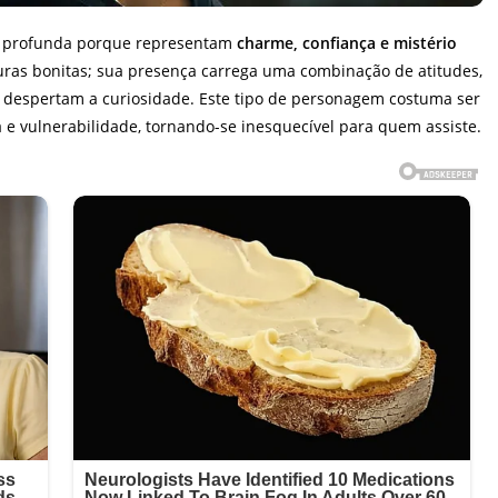
a profunda porque representam
charme, confiança e mistério
guras bonitas; sua presença carrega uma combinação de atitudes,
 despertam a curiosidade. Este tipo de personagem costuma ser
a e vulnerabilidade, tornando-se inesquecível para quem assiste.