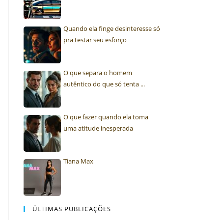
Quando ela finge desinteresse só
pra testar seu esforço
O que separa o homem
autêntico do que só tenta ...
O que fazer quando ela toma
uma atitude inesperada
Tiana Max
ÚLTIMAS PUBLICAÇÕES