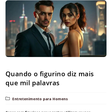
Quando o figurino diz mais que mil palavras
Quando o figurino diz mais
que mil palavras
Categoria
Entretenimento para Homens
do
post: