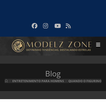
Blog
>
ENTRETENIMENTO PARA HOMENS
>
QUANDO O FIGURINO DIZ