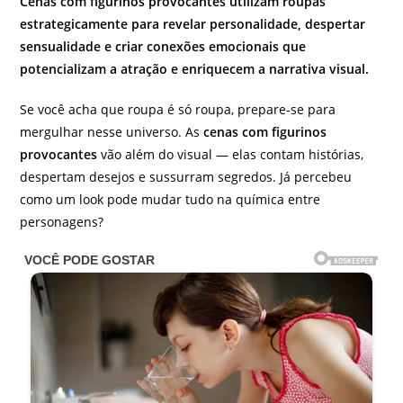
Cenas com figurinos provocantes utilizam roupas
estrategicamente para revelar personalidade, despertar
sensualidade e criar conexões emocionais que
potencializam a atração e enriquecem a narrativa visual.
Se você acha que roupa é só roupa, prepare-se para
mergulhar nesse universo. As
cenas com figurinos
provocantes
vão além do visual — elas contam histórias,
despertam desejos e sussurram segredos. Já percebeu
como um look pode mudar tudo na química entre
personagens?