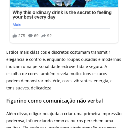
Estilos mais clássicos e discretos costumam transmitir
elegância e controle, enquanto roupas ousadas e modernas
indicam uma personalidade extrovertida e segura. A
escolha de cores também revela muito: tons escuros
podem demonstrar mistério, cores vibrantes, energia, e
tons suaves, delicadeza.
Figurino como comunicação não verbal
Além disso, o figurino ajuda a criar uma primeira impressão
poderosa, influenciando como os outros percebem uma
mulher. Ele pode ser usado para atrair atenção, provocar