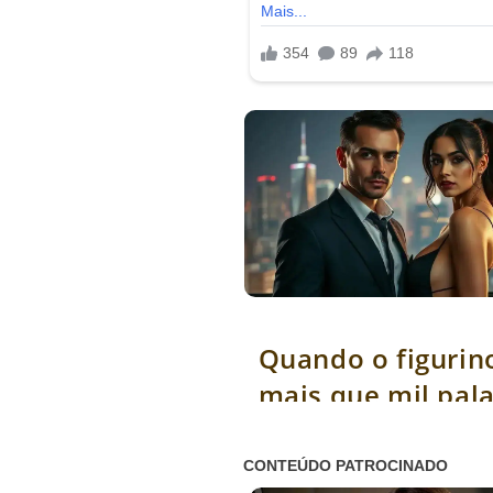
Quando o figurino diz mais que mi
Quando o figurino
mais que mil pal