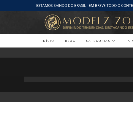
Ir
ESTAMOS SAINDO DO BRASIL - EM BREVE TODO O CONTE
para
o
conteúdo
INÍCIO
BLOG
CATEGORIAS
A 