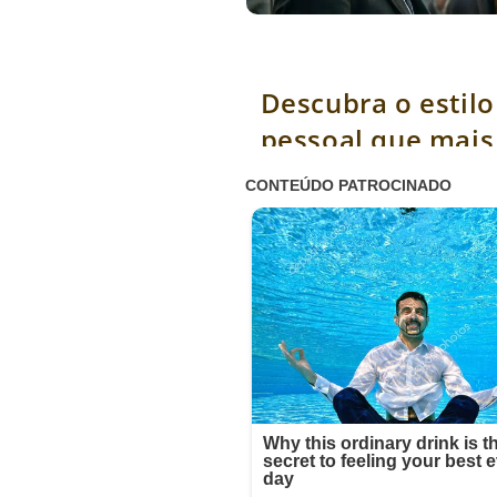
Descubra o estilo pessoal que mais a
feminino
Descubra o estilo
pessoal que mais 
o olhar feminino