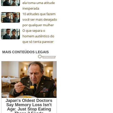
ela toma uma atitude
inesperada
10 atitudes que fazem
você ser mais desejado
por qualquer mulher
O que separa o
homem autêntico do
que só tenta parecer