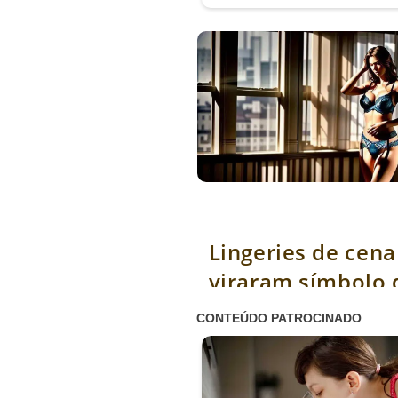
Lingeries de cena que viraram sí
sensualidade
Lingeries de cena
viraram símbolo 
sensualidade