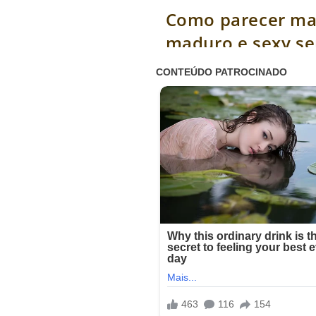
Como parecer ma
maduro e sexy s
parecer velho