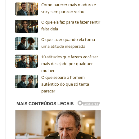
Como parecer mais maduro e
sexy sem parecer velho
O que ela faz para te fazer sentir
falta dela
O que fazer quando ela toma
uma atitude inesperada
10 atitudes que fazem você ser
mais desejado por qualquer
mulher
O que separa o homem
autêntico do que só tenta
parecer