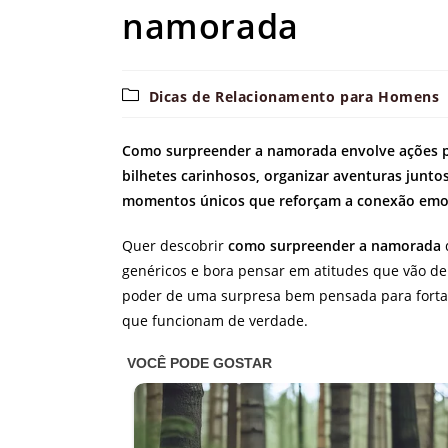
namorada
Categoria
Dicas de Relacionamento para Homens
do
post:
Como surpreender a namorada envolve ações pe
bilhetes carinhosos, organizar aventuras juntos
momentos únicos que reforçam a conexão emoc
Quer descobrir
como surpreender a namorada
genéricos e bora pensar em atitudes que vão de
poder de uma surpresa bem pensada para fortal
que funcionam de verdade.