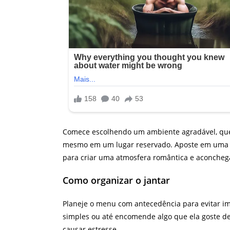
Comece escolhendo um ambiente agradável, que c
mesmo em um lugar reservado. Aposte em uma de
para criar uma atmosfera romântica e aconcheg
Como organizar o jantar
Planeje o menu com antecedência para evitar im
simples ou até encomende algo que ela goste de
causar estresse.