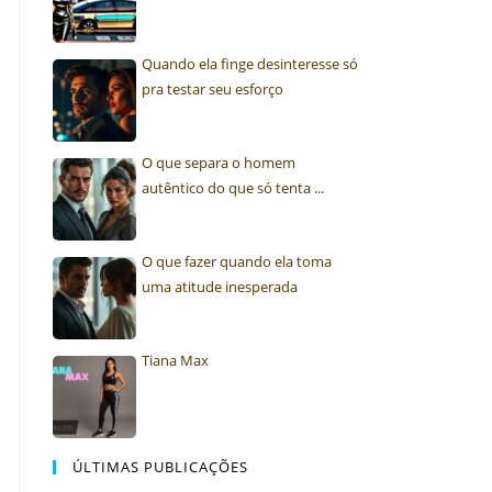
Quando ela finge desinteresse só
pra testar seu esforço
O que separa o homem
autêntico do que só tenta ...
O que fazer quando ela toma
uma atitude inesperada
Tiana Max
ÚLTIMAS PUBLICAÇÕES