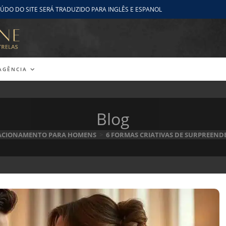
ÚDO DO SITE SERÁ TRADUZIDO PARA INGLÊS E ESPANOL
AGÊNCIA
Blog
LACIONAMENTO PARA HOMENS
>
6 FORMAS CRIATIVAS DE SURPREEN