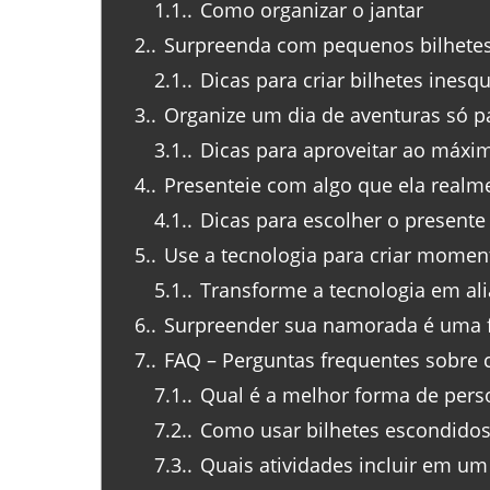
1.1.
Como organizar o jantar
2.
Surpreenda com pequenos bilhete
2.1.
Dicas para criar bilhetes inesqu
3.
Organize um dia de aventuras só pa
3.1.
Dicas para aproveitar ao máxim
4.
Presenteie com algo que ela realm
4.1.
Dicas para escolher o presente 
5.
Use a tecnologia para criar momen
5.1.
Transforme a tecnologia em al
6.
Surpreender sua namorada é uma f
7.
FAQ – Perguntas frequentes sobre
7.1.
Qual é a melhor forma de perso
7.2.
Como usar bilhetes escondidos
7.3.
Quais atividades incluir em um 