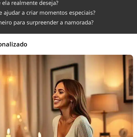
 ela realmente deseja?
 ajudar a criar momentos especiais?
nheiro para surpreender a namorada?
onalizado