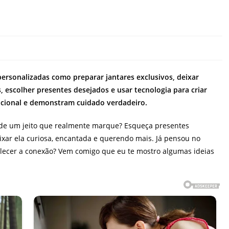
rsonalizadas como preparar jantares exclusivos, deixar
, escolher presentes desejados e usar tecnologia para criar
ional e demonstram cuidado verdadeiro.
de um jeito que realmente marque? Esqueça presentes
ixar ela curiosa, encantada e querendo mais. Já pensou no
ecer a conexão? Vem comigo que eu te mostro algumas ideias