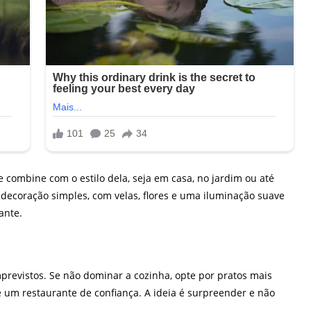
ombine com o estilo dela, seja em casa, no jardim ou até
coração simples, com velas, flores e uma iluminação suave
ante.
previstos. Se não dominar a cozinha, opte por pratos mais
 um restaurante de confiança. A ideia é surpreender e não