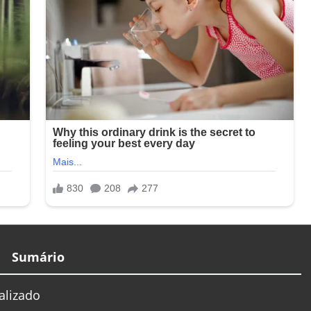
Sumário
alizado