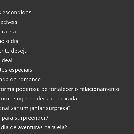
s escondidos
ecíveis
ra ela
o o dia
ente deseja
ideal
tos especiais
iada do romance
orma poderosa de fortalecer o relacionamento
 como surpreender a namorada
nalizar um jantar surpresa?
 para surpreender?
dia de aventuras para ela?