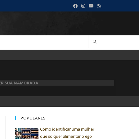
DER SUA NAMORADA
POPULÁRES
Como identificar uma mulher
que só quer alimentar o ego