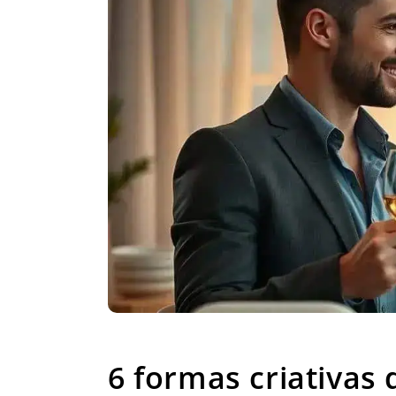
6 formas criat
6 formas criativas