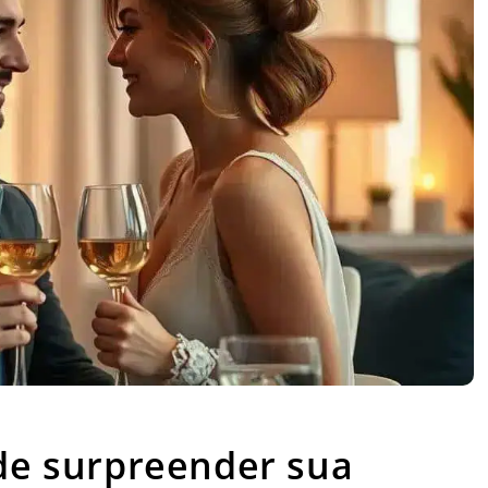
ivas de surpreender sua namorada
 de surpreender sua