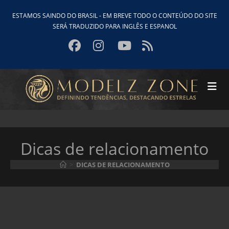
Ir
ESTAMOS SAINDO DO BRASIL - EM BREVE TODO O CONTEÚDO DO SITE
para
SERÁ TRADUZIDO PARA INGLÊS E ESPANOL
o
conteúdo
Dicas de relacionamento
>
DICAS DE RELACIONAMENTO