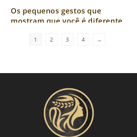
Os pequenos gestos que
mostram que você é diferente
1
2
3
4
→