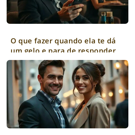
O que fazer quando ela te dá um gelo e para de responder
O que fazer quando ela te dá
um gelo e para de responder
Os pequenos gestos que mostram que você é diferente