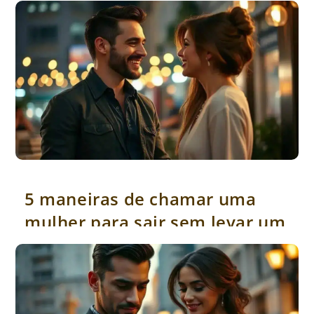
5 maneiras de chamar uma mulher para sair sem levar um não
5 maneiras de chamar uma
mulher para sair sem levar um
não