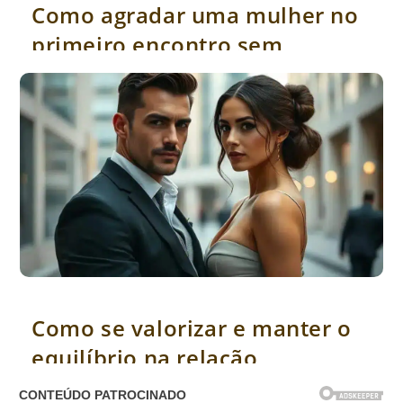
Como agradar uma mulher no
primeiro encontro sem
exagerar
Como se valorizar e manter o equilíbrio na relação
Como se valorizar e manter o
equilíbrio na relação