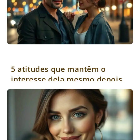
5 atitudes que mantêm o interesse dela mesmo depois da
conquista
5 atitudes que mantêm o
interesse dela mesmo depois
da conquista