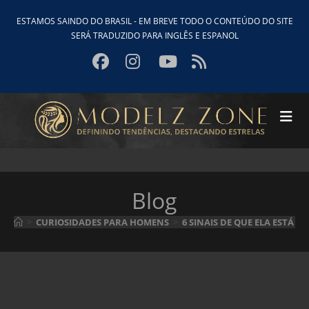
Ir
ESTAMOS SAINDO DO BRASIL - EM BREVE TODO O CONTEÚDO DO SITE
para
SERÁ TRADUZIDO PARA INGLÊS E ESPANOL
o
conteúdo
Blog
>
CURIOSIDADES PARA HOMENS
>
6 SINAIS DE QUE ELA ESTÁ 