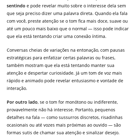
sentindo
e pode revelar muito sobre o interesse dela sem
que seja preciso dizer uma palavra direta. Quando ela fala
com você, preste atenção se o tom fica mais doce, suave ou
até um pouco mais baixo que o normal — isso pode indicar
que ela está tentando criar uma conexão íntima.
Conversas cheias de variações na entonação, com pausas
estratégicas para enfatizar certas palavras ou frases,
também mostram que ela está tentando manter sua
atenção e despertar curiosidade. Já um tom de voz mais
rápido e animado pode revelar entusiasmo e vontade de
interação.
Por outro lado
, se o tom for monótono ou indiferente,
provavelmente não há interesse. Portanto, pequenos
detalhes na fala — como sussurros discretos, risadinhas
ocasionais ou até vozes mais próximas ao ouvido — são
formas sutis de chamar sua atenção e sinalizar desejo.