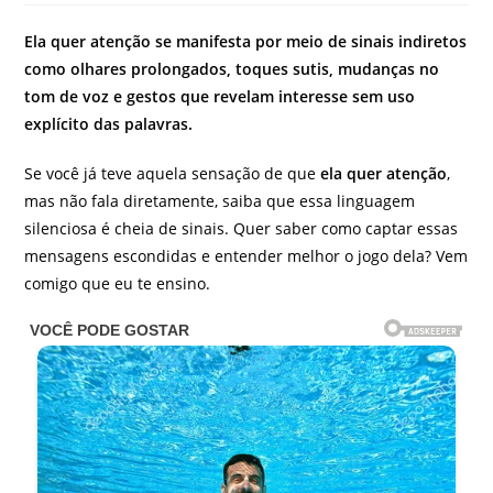
do
post:
Ela quer atenção se manifesta por meio de sinais indiretos
como olhares prolongados, toques sutis, mudanças no
tom de voz e gestos que revelam interesse sem uso
explícito das palavras.
Se você já teve aquela sensação de que
ela quer atenção
,
mas não fala diretamente, saiba que essa linguagem
silenciosa é cheia de sinais. Quer saber como captar essas
mensagens escondidas e entender melhor o jogo dela? Vem
comigo que eu te ensino.