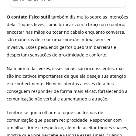
O contato físico sutil
também diz muito sobre as intenções
dela. Toques leves, como brincar com o braço ou o ombro,
encostar nas mãos ou tocar no cabelo enquanto conversa,
são maneiras de criar uma conexão íntima sem ser
invasiva. Esses pequenos gestos quebram barreiras e
despertam sensações de proximidade e conforto.
Na maioria das vezes, esses sinais são inconscientes, mas
são indicativos importantes de que ela deseja sua atenção
e reconhecimento. Homens atentos a esses detalhes
conseguem responder de forma mais eficaz, fortalecendo a
comunicação não verbal e aumentando a atração.
Lembre-se que o olhar e o toque são formas de
comunicação que pedem reciprocidade. Responder com
um olhar firme e respeitoso, além de aceitar toques suaves,
mostra que você percebe e valoriza esses sinais, criando