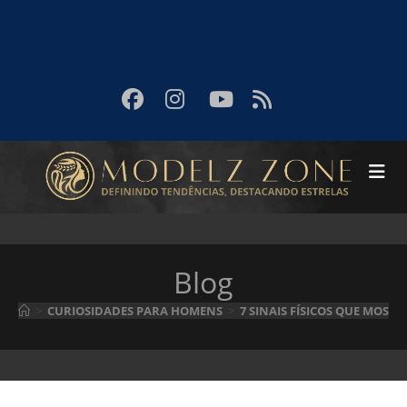
Blog
>
CURIOSIDADES PARA HOMENS
>
7 SINAIS FÍSICOS QUE MOSTR