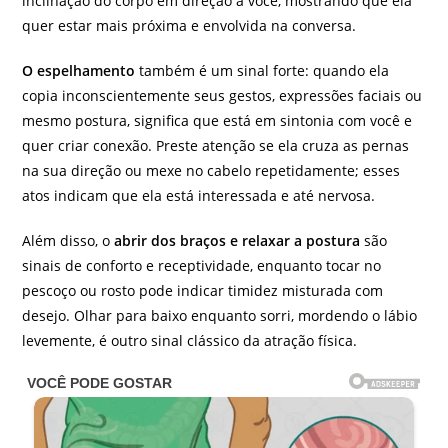
inclinação do corpo em direção a você, mostrando que ela
quer estar mais próxima e envolvida na conversa.
O espelhamento
também é um sinal forte: quando ela
copia inconscientemente seus gestos, expressões faciais ou
mesmo postura, significa que está em sintonia com você e
quer criar conexão. Preste atenção se ela cruza as pernas
na sua direção ou mexe no cabelo repetidamente; esses
atos indicam que ela está interessada e até nervosa.
Além disso, o
abrir dos braços e relaxar a postura
são
sinais de conforto e receptividade, enquanto tocar no
pescoço ou rosto pode indicar timidez misturada com
desejo. Olhar para baixo enquanto sorri, mordendo o lábio
levemente, é outro sinal clássico da atração física.