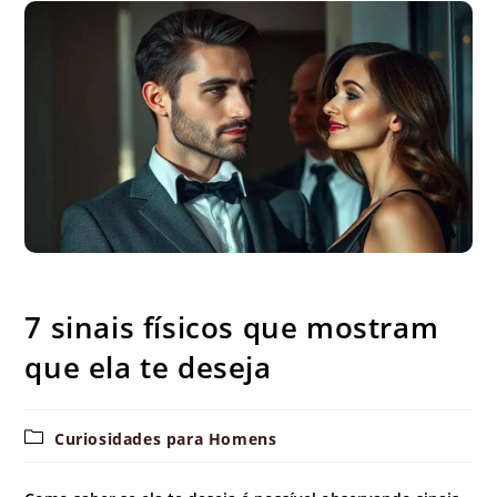
7 sinais físicos que mostram que ela te deseja
7 sinais físicos que mostram
que ela te deseja
Categoria
Curiosidades para Homens
do
post: