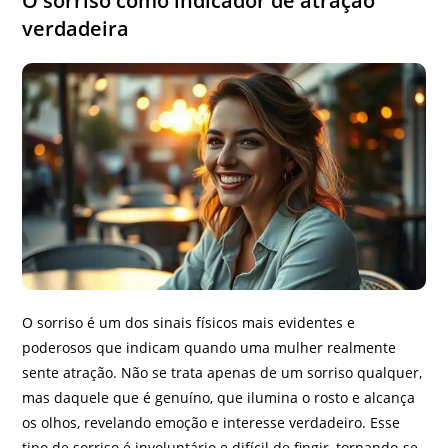
O sorriso como indicador de atração
verdadeira
O sorriso é um dos sinais físicos mais evidentes e
poderosos que indicam quando uma mulher realmente
sente atração. Não se trata apenas de um sorriso qualquer,
mas daquele que é genuíno, que ilumina o rosto e alcança
os olhos, revelando emoção e interesse verdadeiro. Esse
tipo de sorriso é involuntário e difícil de fingir, tornando-se