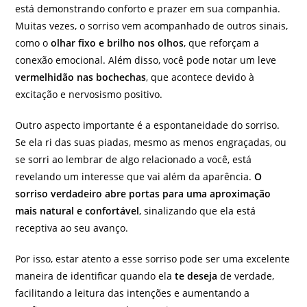
está demonstrando conforto e prazer em sua companhia.
Muitas vezes, o sorriso vem acompanhado de outros sinais,
como o
olhar fixo e brilho nos olhos
, que reforçam a
conexão emocional. Além disso, você pode notar um leve
vermelhidão nas bochechas
, que acontece devido à
excitação e nervosismo positivo.
Outro aspecto importante é a espontaneidade do sorriso.
Se ela ri das suas piadas, mesmo as menos engraçadas, ou
se sorri ao lembrar de algo relacionado a você, está
revelando um interesse que vai além da aparência.
O
sorriso verdadeiro abre portas para uma aproximação
mais natural e confortável
, sinalizando que ela está
receptiva ao seu avanço.
Por isso, estar atento a esse sorriso pode ser uma excelente
maneira de identificar quando ela
te deseja
de verdade,
facilitando a leitura das intenções e aumentando a