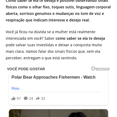
Como saber se ela te deseja é possível observando sinais
físicos como o olhar fixo, toques sutis, linguagem corporal
aberta, sorrisos genuínos e mudanças no tom de voz e
respiração que indicam interesse e desejo real.
Você já ficou na dúvida se a mulher está realmente
interessada em você? Saber
como saber se ela te deseja
pode salvar suas investidas e deixar a conquista muito
mais clara. Vamos falar dos sinais físicos que, sem ela
perceber, entregam o que está sentindo.