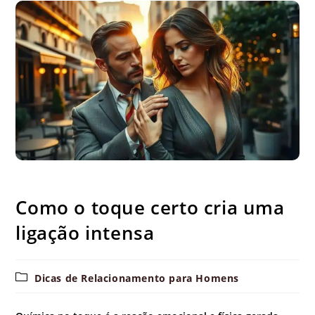
Como o toque certo cria uma ligação intensa
Como o toque certo cria uma
ligação intensa
Categoria
Dicas de Relacionamento para Homens
do
post: