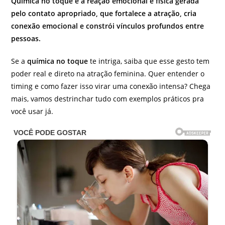
Química no toque é a reação emocional e física gerada
pelo contato apropriado, que fortalece a atração, cria
conexão emocional e constrói vínculos profundos entre
pessoas.
Se a
química no toque
te intriga, saiba que esse gesto tem
poder real e direto na atração feminina. Quer entender o
timing e como fazer isso virar uma conexão intensa? Chega
mais, vamos destrinchar tudo com exemplos práticos pra
você usar já.