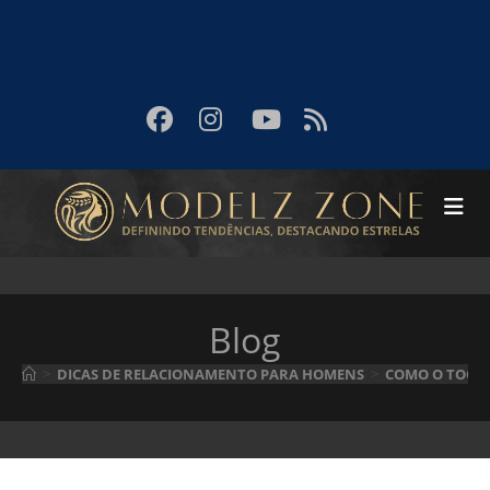
Blog
>
DICAS DE RELACIONAMENTO PARA HOMENS
>
COMO O TOQUE