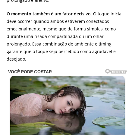
prolongado e afetivo.
O momento também é um fator decisivo
. O toque inicial
deve ocorrer quando ambos estiverem conectados
emocionalmente, mesmo que de forma simples, como
durante uma risada compartilhada ou um olhar
prolongado. Essa combinação de ambiente e timing
garante que o toque seja percebido como agradável e
desejado.