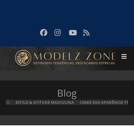
Blog
>
ESTILO & ATITUDE MASCULINA
>
COMO SUA APARÊNCIA TRAN