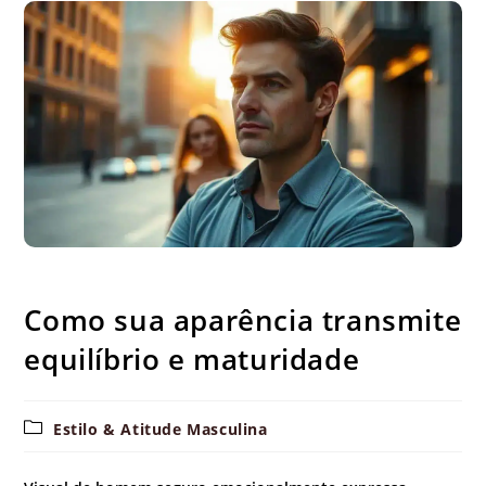
Como sua aparência transmite equilíbrio e maturidade
Como sua aparência transmite
equilíbrio e maturidade
Categoria
Estilo & Atitude Masculina
do
post: