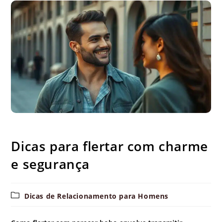
Dicas para flertar com charme e segurança
Dicas para flertar com charme
e segurança
Categoria
Dicas de Relacionamento para Homens
do
post: