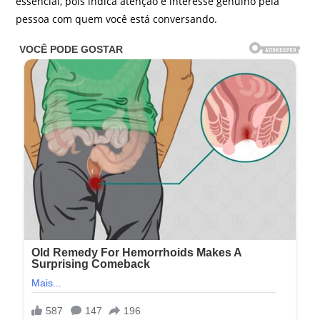
essencial, pois indica atenção e interesse genuíno pela
pessoa com quem você está conversando.