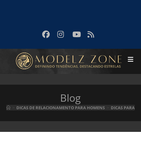
Blog
>
DICAS DE RELACIONAMENTO PARA HOMENS
>
DICAS PARA F