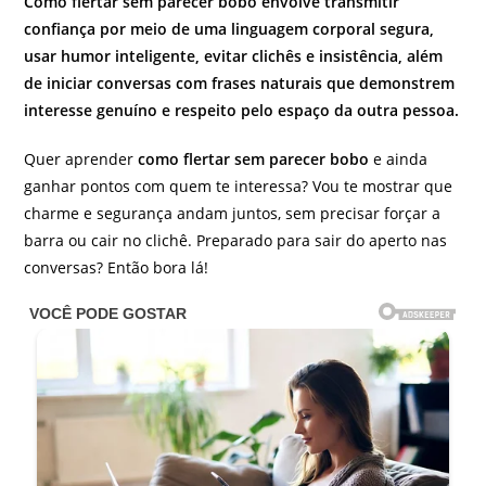
Como flertar sem parecer bobo envolve transmitir
confiança por meio de uma linguagem corporal segura,
usar humor inteligente, evitar clichês e insistência, além
de iniciar conversas com frases naturais que demonstrem
interesse genuíno e respeito pelo espaço da outra pessoa.
Quer aprender
como flertar sem parecer bobo
e ainda
ganhar pontos com quem te interessa? Vou te mostrar que
charme e segurança andam juntos, sem precisar forçar a
barra ou cair no clichê. Preparado para sair do aperto nas
conversas? Então bora lá!