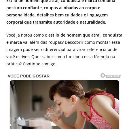
Estilo de homem que atrai, conquista e marca combina
postura confiante, roupas alinhadas ao corpo e
personalidade, detalhes bem cuidados e linguagem
corporal que transmite autoridade e naturalidade.
Você já notou como o
estilo de homem que atrai, conquista
e marca
vai além das roupas? Descobrir como montar essa
imagem pode ser o diferencial para virar referência onde
você estiver. Quer saber como funciona essa fórmula na
prática? Continue comigo.