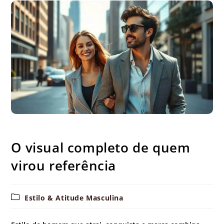
O visual completo de quem virou referência
O visual completo de quem
virou referência
Categoria
Estilo & Atitude Masculina
do
post: