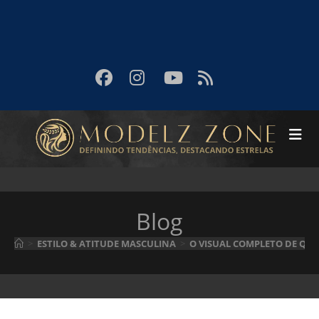
Blog
>
ESTILO & ATITUDE MASCULINA
>
O VISUAL COMPLETO DE QUE