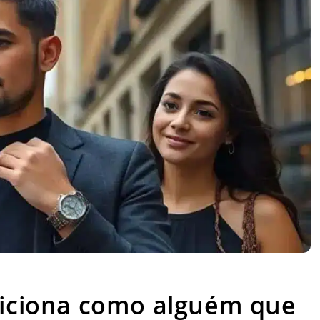
 posiciona como alguém que venceu
siciona como alguém que