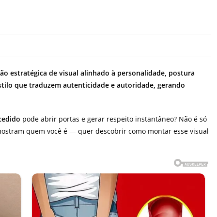
estratégica de visual alinhado à personalidade, postura
stilo que traduzem autenticidade e autoridade, gerando
cedido
pode abrir portas e gerar respeito instantâneo? Não é só
mostram quem você é — quer descobrir como montar esse visual