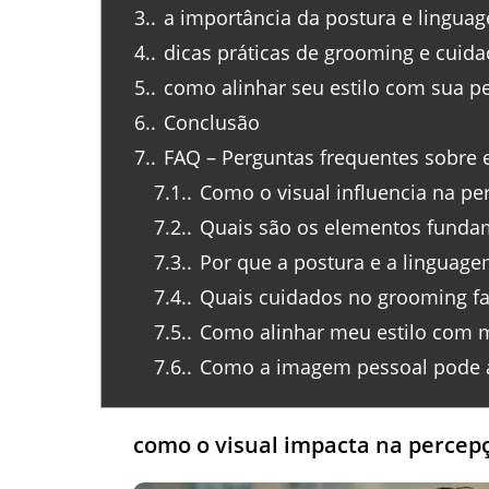
3.
a importância da postura e lingua
4.
dicas práticas de grooming e cuida
5.
como alinhar seu estilo com sua pe
6.
Conclusão
7.
FAQ – Perguntas frequentes sobre 
7.1.
Como o visual influencia na pe
7.2.
Quais são os elementos fundam
7.3.
Por que a postura e a linguage
7.4.
Quais cuidados no grooming fa
7.5.
Como alinhar meu estilo com m
7.6.
Como a imagem pessoal pode aj
como o visual impacta na percep