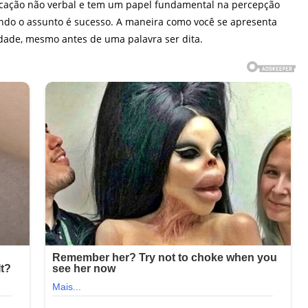
cação não verbal e tem um papel fundamental na percepção
ndo o assunto é sucesso. A maneira como você se apresenta
idade, mesmo antes de uma palavra ser dita.