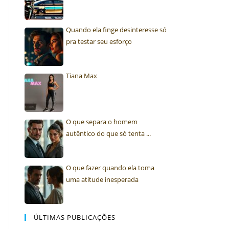
Quando ela finge desinteresse só
pra testar seu esforço
Tiana Max
O que separa o homem
autêntico do que só tenta ...
O que fazer quando ela toma
uma atitude inesperada
ÚLTIMAS PUBLICAÇÕES