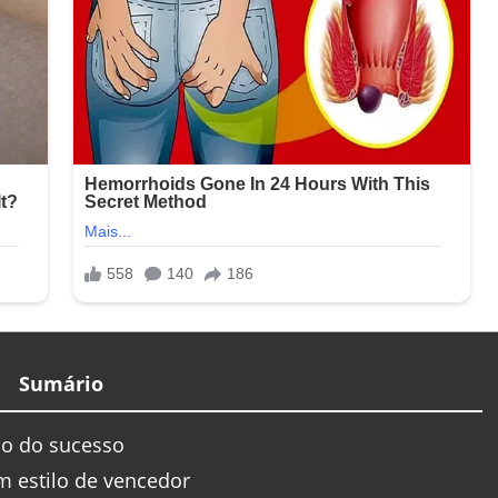
Sumário
ão do sucesso
m estilo de vencedor