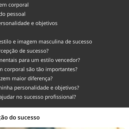
gem corporal
do pessoal
rsonalidade e objetivos
estilo e imagem masculina de sucesso
rcepção de sucesso?
entais para um estilo vencedor?
m corporal são tão importantes?
zem maior diferença?
inha personalidade e objetivos?
udar no sucesso profissional?
ção do sucesso