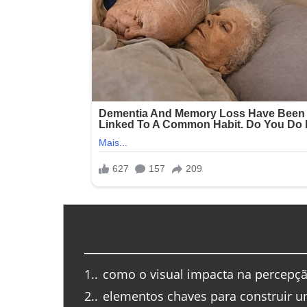
1.
como o visual impacta na percepç
2.
elementos chaves para construir u