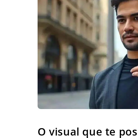
O visual que te
O visual que te po