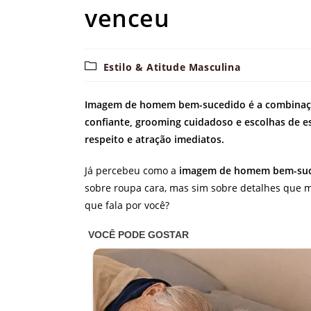
venceu
Categoria
Estilo & Atitude Masculina
do
post:
Imagem de homem bem-sucedido é a combinação 
confiante, grooming cuidadoso e escolhas de e
respeito e atração imediatos.
Já percebeu como a
imagem de homem bem-su
sobre roupa cara, mas sim sobre detalhes que 
que fala por você?