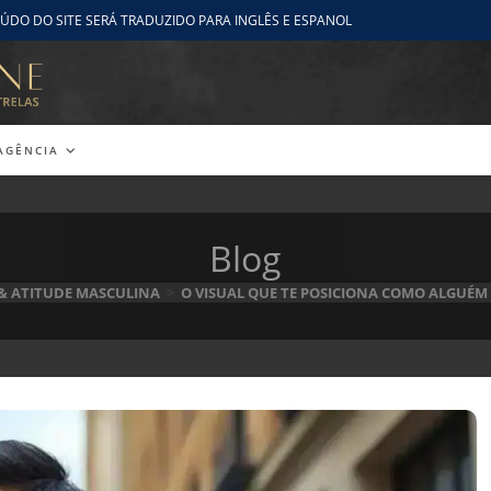
ÚDO DO SITE SERÁ TRADUZIDO PARA INGLÊS E ESPANOL
AGÊNCIA
Blog
 & ATITUDE MASCULINA
>
O VISUAL QUE TE POSICIONA COMO ALGUÉM