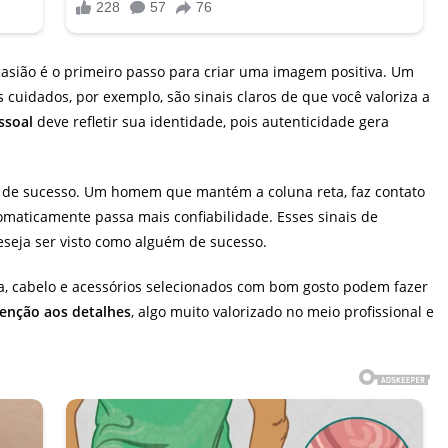
casião é o primeiro passo para criar uma imagem positiva. Um
cuidados, por exemplo, são sinais claros de que você valoriza a
ssoal
deve refletir sua identidade, pois autenticidade gera
 de sucesso. Um homem que mantém a coluna reta, faz contato
omaticamente passa mais confiabilidade. Esses sinais de
seja ser visto como alguém de sucesso.
a, cabelo e acessórios selecionados com bom gosto podem fazer
enção aos detalhes
, algo muito valorizado no meio profissional e