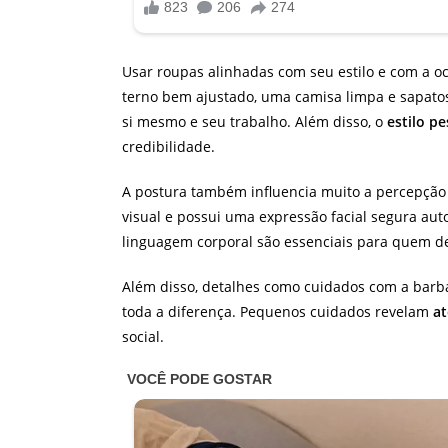
Usar roupas alinhadas com seu estilo e com a o
terno bem ajustado, uma camisa limpa e sapatos 
si mesmo e seu trabalho. Além disso, o
estilo pe
credibilidade.
A postura também influencia muito a percepção
visual e possui uma expressão facial segura aut
linguagem corporal são essenciais para quem de
Além disso, detalhes como cuidados com a barb
toda a diferença. Pequenos cuidados revelam
at
social.