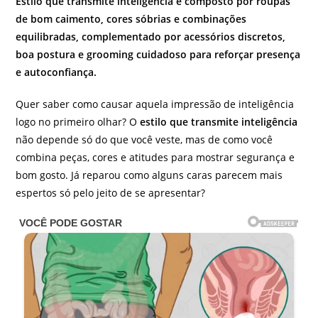
Estilo que transmite inteligência é composto por roupas
de bom caimento, cores sóbrias e combinações
equilibradas, complementado por acessórios discretos,
boa postura e grooming cuidadoso para reforçar presença
e autoconfiança.
Quer saber como causar aquela impressão de inteligência
logo no primeiro olhar? O
estilo que transmite inteligência
não depende só do que você veste, mas de como você
combina peças, cores e atitudes para mostrar segurança e
bom gosto. Já reparou como alguns caras parecem mais
espertos só pelo jeito de se apresentar?