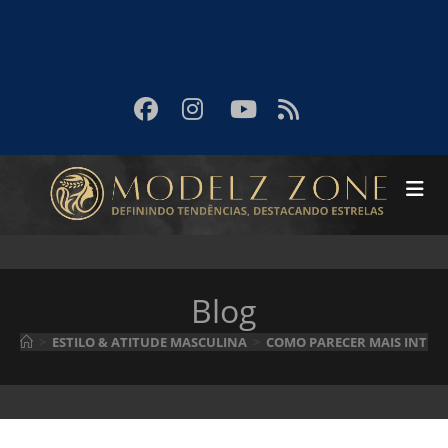
Blog
>
ESTILO & ATITUDE MASCULINA
>
COMO PARECER MAIS INTELI