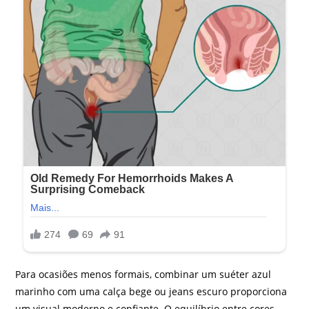
Para ocasiões menos formais, combinar um suéter azul
marinho com uma calça bege ou jeans escuro proporciona
um visual moderno e confiante. O equilíbrio entre cores