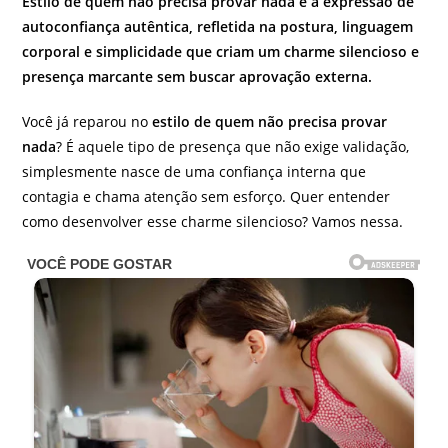
Estilo de quem não precisa provar nada é a expressão de
autoconfiança autêntica, refletida na postura, linguagem
corporal e simplicidade que criam um charme silencioso e
presença marcante sem buscar aprovação externa.
Você já reparou no
estilo de quem não precisa provar
nada
? É aquele tipo de presença que não exige validação,
simplesmente nasce de uma confiança interna que
contagia e chama atenção sem esforço. Quer entender
como desenvolver esse charme silencioso? Vamos nessa.