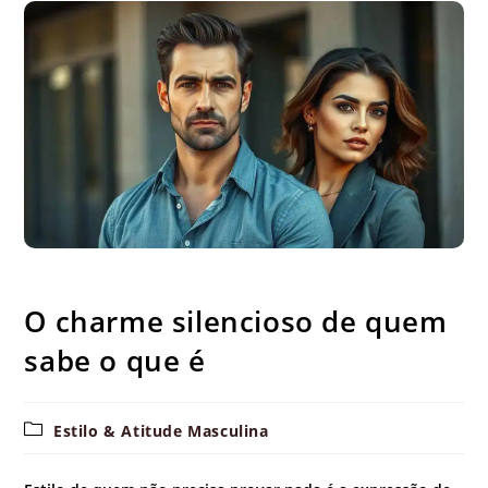
O charme silencioso de quem sabe o que é
O charme silencioso de quem
sabe o que é
Categoria
Estilo & Atitude Masculina
do
post: